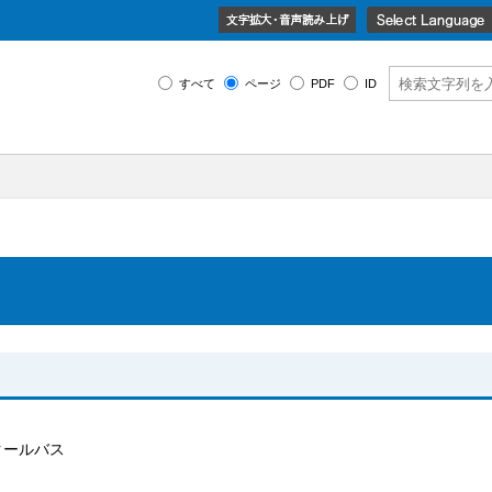
すべて
ページ
PDF
ID
クールバス