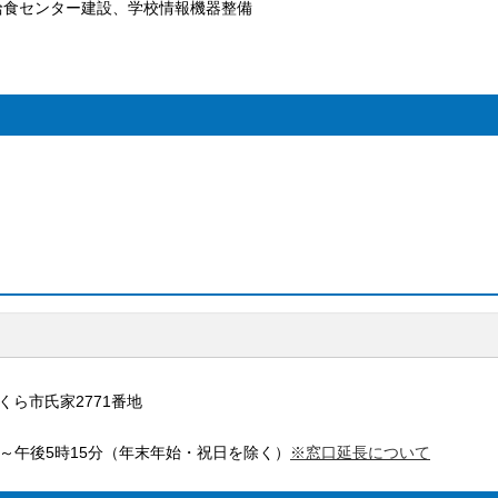
給食センター建設、学校情報機器整備
さくら市氏家2771番地
分～午後5時15分（年末年始・祝日を除く）
※窓口延長について