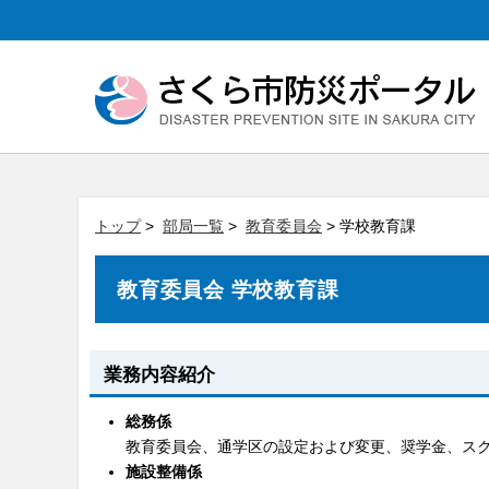
トップ
>
部局一覧
>
教育委員会
> 学校教育課
教育委員会 学校教育課
業務内容紹介
総務係
教育委員会、通学区の設定および変更、奨学金、ス
施設整備係