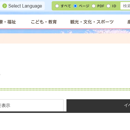
すべて
ページ
PDF
ID
療・福祉
こども・教育
観光・文化・スポーツ
ー
を表示
イ