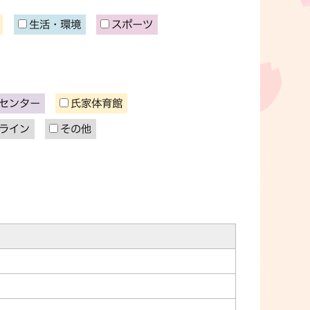
生活・環境
スポーツ
センター
氏家体育館
ライン
その他