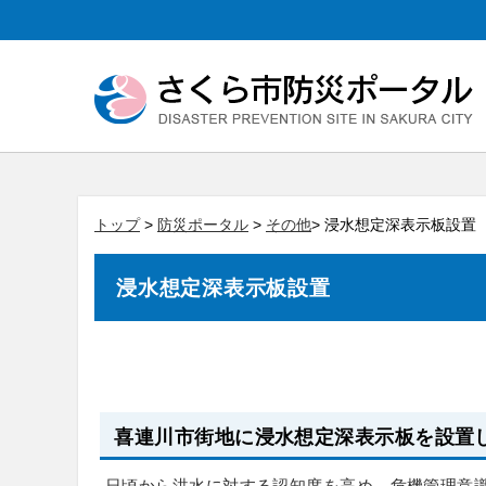
トップ
>
防災ポータル
>
その他
> 浸水想定深表示板設置
浸水想定深表示板設置
喜連川市街地に浸水想定深表示板を設置
日頃から洪水に対する認知度を高め、危機管理意識