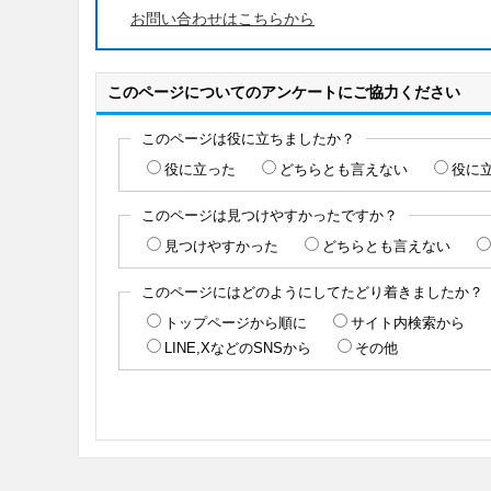
お問い合わせはこちらから
このページについてのアンケートにご協力ください
このページは役に立ちましたか？
役に立った
どちらとも言えない
役に
このページは見つけやすかったですか？
見つけやすかった
どちらとも言えない
このページにはどのようにしてたどり着きましたか？
トップページから順に
サイト内検索から
LINE,XなどのSNSから
その他