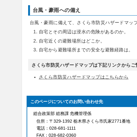
台風・豪雨への備え
台風・豪雨に備えて、さくら市防災ハザードマッ
自宅とその周辺は浸水の危険があるのか。
自宅近くの避難場所はどこか。
自宅から避難場所までの安全な避難経路は。
さくら市防災ハザードマップは下記リンクからご
さくら市防災ハザードマップはこちらから
このページについてのお問い合わせ先
総合政策部 総務課 危機管理係
住所：
〒329-1392 栃木県さくら市氏家2771番地
電話：
028-681-1111
FAX：
028-682-0360