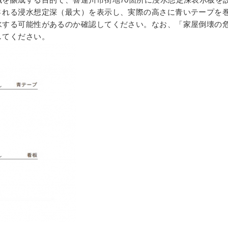
される浸水想定深（最大）を表示し、実際の高さに青いテープを
水する可能性があるのか確認してください。なお、「家屋倒壊の
してください。