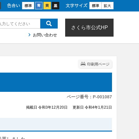
色合い
文字サイズ
さくら市公式HP
お問い合わせ
印刷用ページ
ページ番号：P-001087
掲載日 令和3年12月20日
更新日 令和4年1月21日
設置しました。