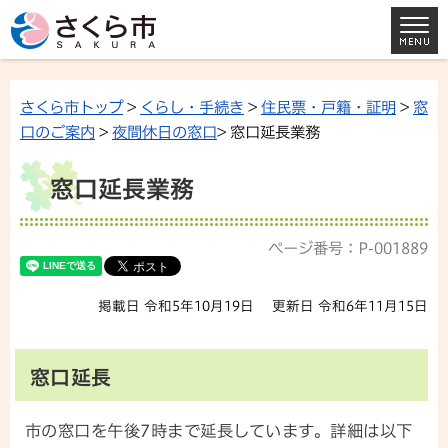
さくら市トップ
>
くらし・手続き
>
住民票・戸籍・証明
>
窓
口のご案内
>
夜間休日の窓口
> 窓口延長業務
窓口延長業務
ページ番号：P-001889
掲載日 令和5年10月19日
更新日 令和6年11月15日
窓口延長
市の窓口を午後7時まで延長しています。詳細は以下