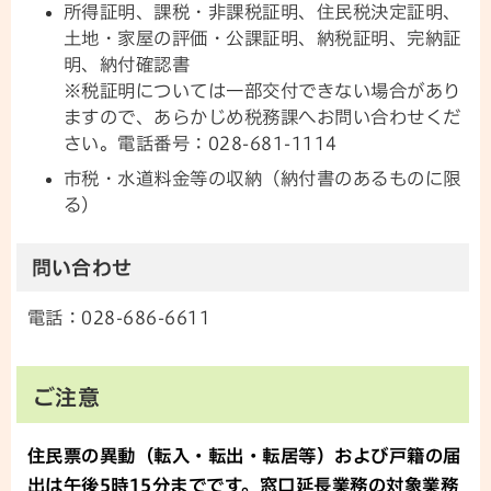
所得証明、課税・非課税証明、住民税決定証明、
土地・家屋の評価・公課証明、納税証明、完納証
明、納付確認書
※税証明については一部交付できない場合があり
ますので、あらかじめ税務課へお問い合わせくだ
さい。電話番号：028-681-1114
市税・水道料金等の収納（納付書のあるものに限
る）
問い合わせ
電話：028-686-6611
ご注意
住民票の異動（転入・転出・転居等）および戸籍の届
出は午後5時15分までです。窓口延長業務の対象業務