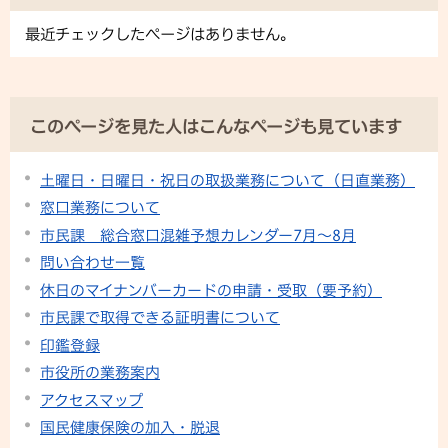
最近チェックしたページはありません。
このページを見た人はこんなページも見ています
土曜日・日曜日・祝日の取扱業務について（日直業務）
窓口業務について
市民課 総合窓口混雑予想カレンダー7月～8月
問い合わせ一覧
休日のマイナンバーカードの申請・受取（要予約）
市民課で取得できる証明書について
印鑑登録
市役所の業務案内
アクセスマップ
国民健康保険の加入・脱退