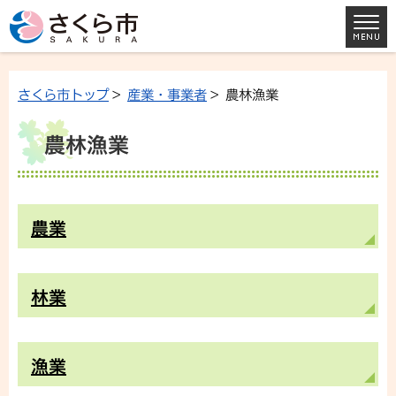
さくら市トップ
>
産業・事業者
> 農林漁業
農林漁業
農業
林業
漁業