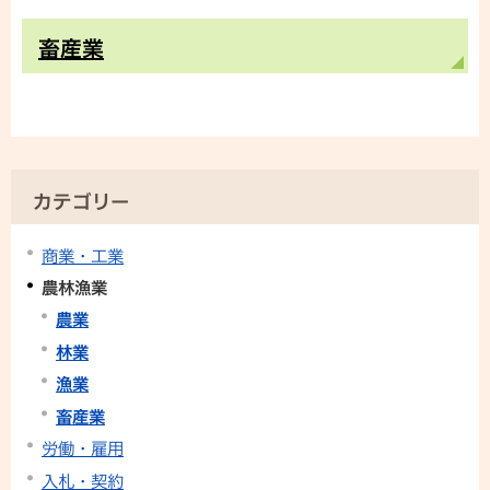
畜産業
カテゴリー
商業・工業
農林漁業
農業
林業
漁業
畜産業
労働・雇用
入札・契約