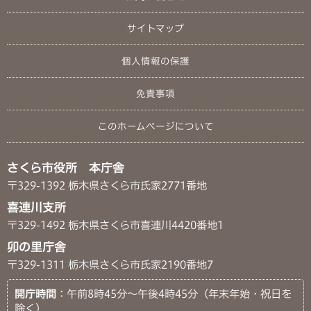
サイトマップ
個人情報の保護
免責事項
このホームページについて
さくら市役所 本庁舎
〒329-1392 栃木県さくら市氏家2771番地
喜連川支所
〒329-1492 栃木県さくら市喜連川4420番地1
卯の里庁舎
〒329-1311 栃木県さくら市氏家2190番地7
開庁時間
：午前8時45分～午後4時45分（年末年始・祝日を
除く）