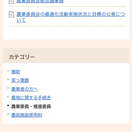
農業委員会総会議事録
農業委員会の最適化活動実施状況と目標の公表につ
いて
カテゴリー
補助
菜っ葉館
農業者の方へ
農地に関する手続き
農業委員・推進委員
農政施設使用料