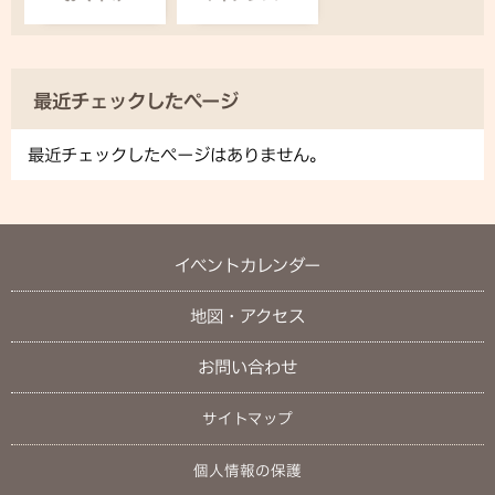
最近チェックしたページ
最近チェックしたページはありません。
イベントカレンダー
地図・アクセス
お問い合わせ
サイトマップ
個人情報の保護