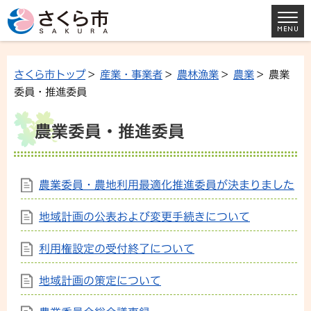
さくら市トップ
>
産業・事業者
>
農林漁業
>
農業
> 農業
委員・推進委員
農業委員・推進委員
農業委員・農地利用最適化推進委員が決まりました
地域計画の公表および変更手続きについて
利用権設定の受付終了について
地域計画の策定について