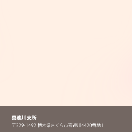
喜連川支所
〒329-1492 栃木県さくら市喜連川4420番地1