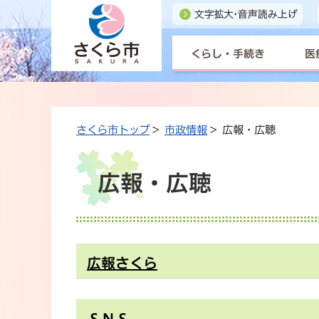
くらし・手続き
医
さくら市トップ
>
市政情報
> 広報・広聴
広報・広聴
広報さくら
ＳＮＳ