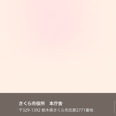
さくら市役所 本庁舎
〒329-1392 栃木県さくら市氏家2771番地