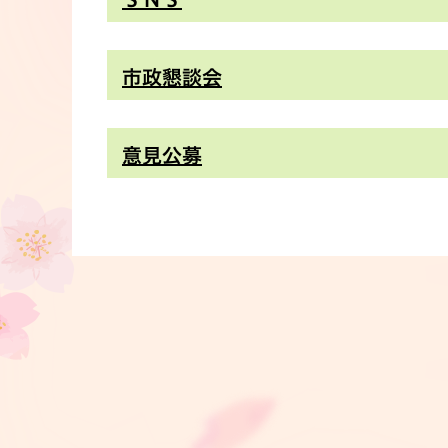
市政懇談会
意見公募