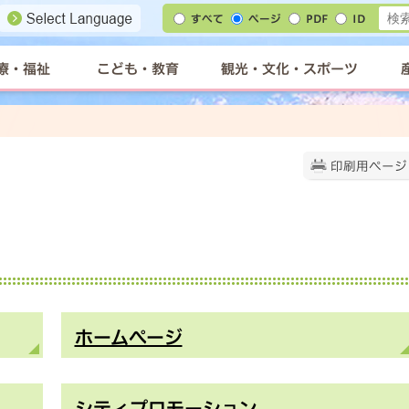
すべて
ページ
PDF
ID
療・福祉
こども・教育
観光・文化・スポーツ
印刷用ページ
ホームページ
シティプロモーション