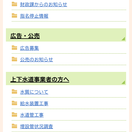
財政課からのお知らせ
指名停止情報
広告・公売
広告募集
公売のお知らせ
上下水道事業者の方へ
水質について
給水装置工事
水道管工事
埋設管状況調査