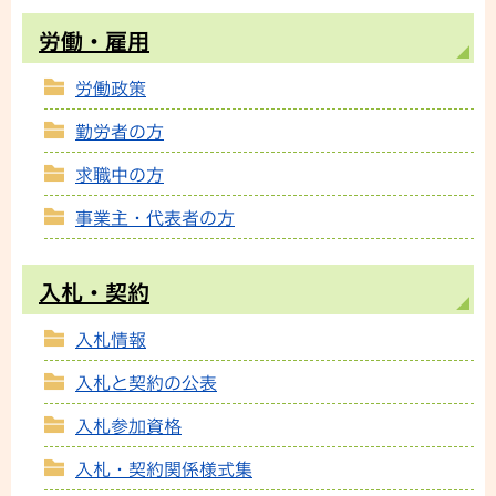
労働・雇用
労働政策
勤労者の方
求職中の方
事業主・代表者の方
入札・契約
入札情報
入札と契約の公表
入札参加資格
入札・契約関係様式集