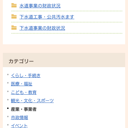
水道事業の財政状況
下水道工事・公共汚水ます
下水道事業の財政状況
カテゴリー
くらし・手続き
医療・福祉
こども・教育
観光・文化・スポーツ
産業・事業者
市政情報
イベント