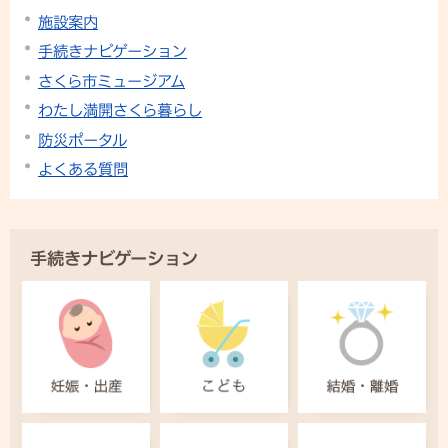
施設案内
手続きナビゲーション
さくら市ミュージアム
わたし満開さくら暮らし
防災ポータル
よくある質問
手続きナビゲーション