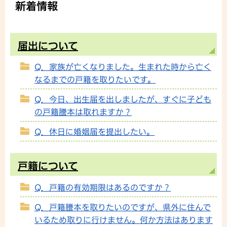
新着情報
届出について
Q．家族が亡くなりました。生まれた時から亡く
なるまでの戸籍を取りたいです。
Q．今日、出生届を出しましたが、すぐに子ども
の戸籍謄本は取れますか？
Q．休日に婚姻届を提出したい。
戸籍について
Q．戸籍の有効期限はあるのですか？
Q．戸籍謄本を取りたいのですが、県外に住んで
いるため取りに行けません。何か方法はあります