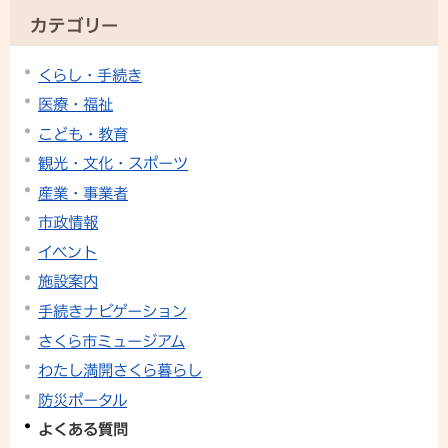
カテゴリー
くらし・手続き
医療・福祉
こども・教育
観光・文化・スポーツ
産業・事業者
市政情報
イベント
施設案内
手続きナビゲーション
さくら市ミュージアム
わたし満開さくら暮らし
防災ポータル
よくある質問