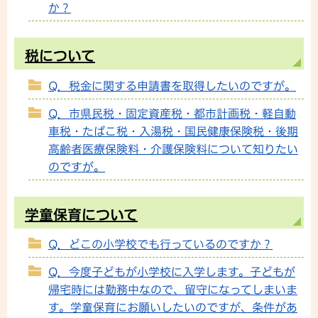
か？
税について
Q．税金に関する申請書を取得したいのですが。
Q．市県民税・固定資産税・都市計画税・軽自動
車税・たばこ税・入湯税・国民健康保険税・後期
高齢者医療保険料・介護保険料について知りたい
のですが。
学童保育について
Q．どこの小学校でも行っているのですか？
Q．今度子どもが小学校に入学します。子どもが
帰宅時には勤務中なので、留守になってしまいま
す。学童保育にお願いしたいのですが、条件があ