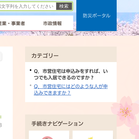
防災ポータル
産業・事業者
市政情報
カテゴリー
Q．市営住宅は申込みをすれば、い
つでも入居できるのですか？
Q．市営住宅にはどのような人が申
込みできますか？
手続きナビゲーション
3