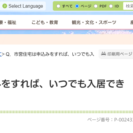
すべて
ページ
PDF
ID
療・福祉
こども・教育
観光・文化・スポーツ
て
> Q．市営住宅は申込みをすれば、いつでも入
印刷用ページ
みをすれば、いつでも入居でき
ページ番号：P-00243