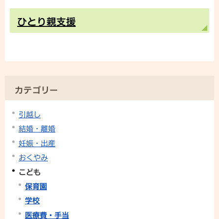
ひとり親支援
カテゴリー
引越し
結婚・離婚
妊娠・出産
おくやみ
こども
保育園
学校
医療費・手当