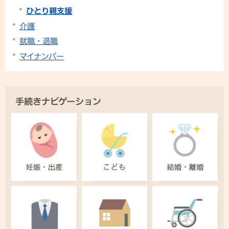
ひとり親支援
介護
就職・退職
マイナンバー
手続きナビゲーション