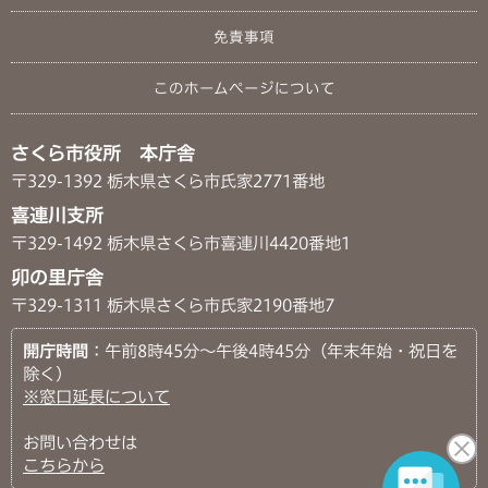
免責事項
このホームページについて
さくら市役所 本庁舎
〒329-1392 栃木県さくら市氏家2771番地
喜連川支所
〒329-1492 栃木県さくら市喜連川4420番地1
卯の里庁舎
〒329-1311 栃木県さくら市氏家2190番地7
開庁時間
：午前8時45分～午後4時45分（年末年始・祝日を
除く）
※窓口延長について
お問い合わせは
こちらから