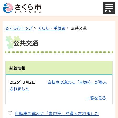
さくら市トップ
>
くらし・手続き
> 公共交通
公共交通
新着情報
2026年3月2日
自転車の違反に「青切符」が導入
されました
一覧を見る
自転車の違反に「青切符」が導入されました