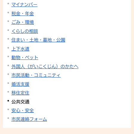
マイナンバー
税金・年金
ごみ・環境
くらしの相談
住まい・土地・墓地・公園
上下水道
動物・ペット
外国人（がいこくじん）のかたへ
市民活動・コミュニティ
婚活支援
移住定住
公共交通
安心・安全
市民連絡フォーム