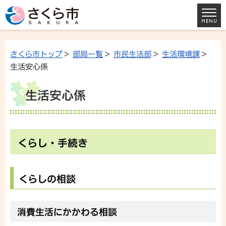
さくら市トップ
>
部局一覧
>
市民生活部
>
生活環境課
>
生活安心係
生活安心係
くらし・手続き
くらしの相談
消費生活にかかわる相談