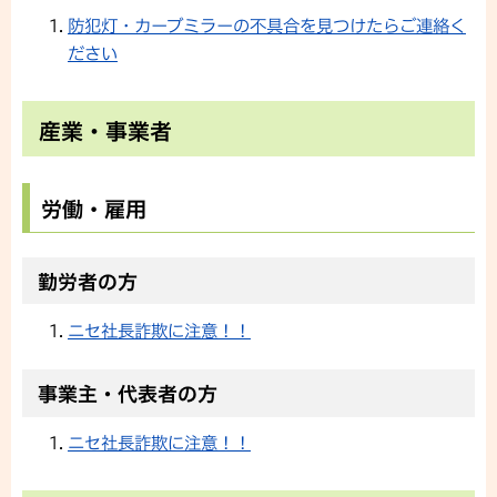
防犯灯・カーブミラーの不具合を見つけたらご連絡く
ださい
産業・事業者
労働・雇用
勤労者の方
ニセ社長詐欺に注意！！
事業主・代表者の方
ニセ社長詐欺に注意！！