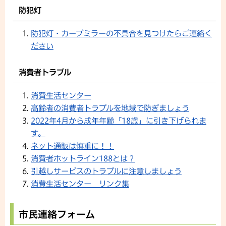
防犯灯
防犯灯・カーブミラーの不具合を見つけたらご連絡く
ださい
消費者トラブル
消費生活センター
高齢者の消費者トラブルを地域で防ぎましょう
2022年4月から成年年齢「18歳」に引き下げられま
す。
ネット通販は慎重に！！
消費者ホットライン188とは？
引越しサービスのトラブルに注意しましょう
消費生活センター リンク集
市民連絡フォーム