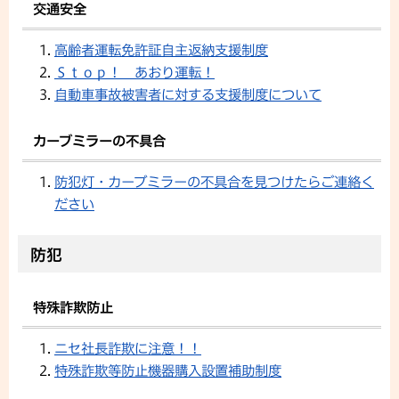
交通安全
高齢者運転免許証自主返納支援制度
Ｓｔｏｐ！ あおり運転！
自動車事故被害者に対する支援制度について
カーブミラーの不具合
防犯灯・カーブミラーの不具合を見つけたらご連絡く
ださい
防犯
特殊詐欺防止
ニセ社長詐欺に注意！！
特殊詐欺等防止機器購入設置補助制度