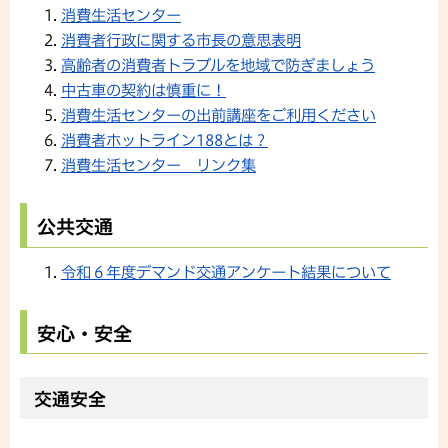
消費生活センター
消費者行政に関する市長の意思表明
高齢者の消費者トラブルを地域で防ぎましょう
中古車の契約は慎重に！
消費生活センターの出前講座をご利用ください
消費者ホットライン188とは？
消費生活センター リンク集
公共交通
令和６年度デマンド交通アンケート結果について
安心・安全
交通安全