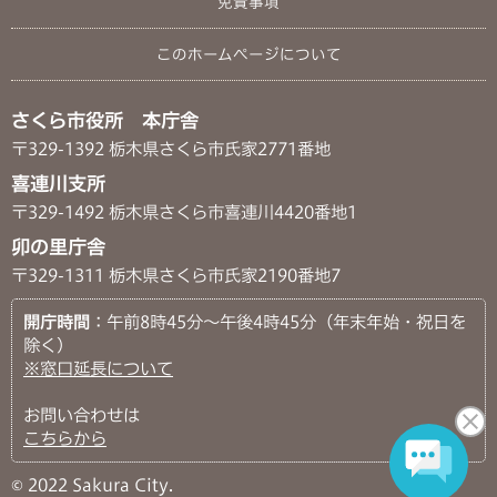
免責事項
このホームページについて
さくら市役所 本庁舎
〒329-1392 栃木県さくら市氏家2771番地
喜連川支所
〒329-1492 栃木県さくら市喜連川4420番地1
卯の里庁舎
〒329-1311 栃木県さくら市氏家2190番地7
開庁時間
：午前8時45分～午後4時45分（年末年始・祝日を
除く）
※窓口延長について
お問い合わせは
こちらから
© 2022 Sakura City.