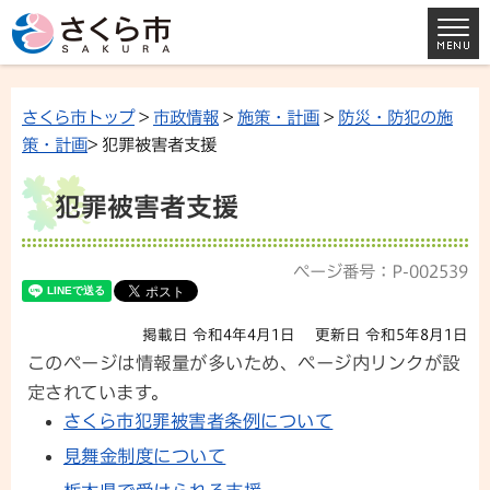
さくら市トップ
>
市政情報
>
施策・計画
>
防災・防犯の施
策・計画
> 犯罪被害者支援
犯罪被害者支援
ページ番号：P-002539
掲載日 令和4年4月1日
更新日 令和5年8月1日
このページは情報量が多いため、ページ内リンクが設
定されています。
さくら市犯罪被害者条例について
見舞金制度について