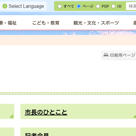
すべて
ページ
PDF
ID
療・福祉
こども・教育
観光・文化・スポーツ
印刷用ページ
市長のひとこと
記者会見