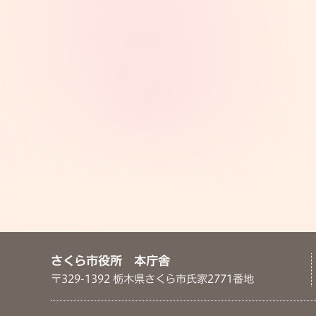
さくら市役所 本庁舎
〒329-1392 栃木県さくら市氏家2771番地