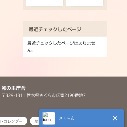
最近チェックしたページ
最近チェックしたページはありませ
ん。
卯の里庁舎
〒329-1311 栃木県さくら市氏家2190番地7
トカレンダー
地図・アクセス
お問い合わせ