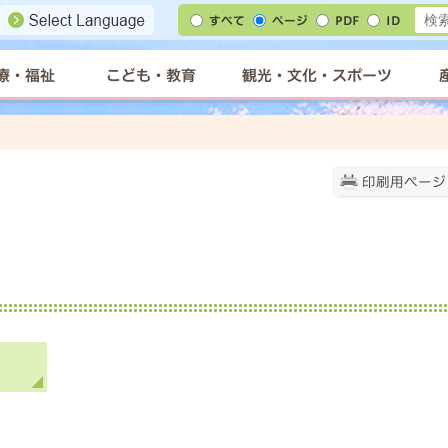
すべて
ページ
PDF
ID
療・福祉
こども・教育
観光・文化・スポーツ
印刷用ページ