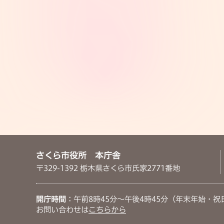
さくら市役所 本庁舎
〒329-1392 栃木県さくら市氏家2771番地
開庁時間
：午前8時45分～午後4時45分（年末年始・祝
お問い合わせは
こちらから