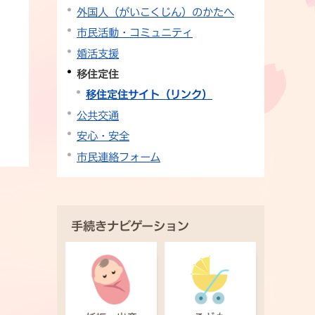
外国人（がいこくじん）のかたへ
市民活動・コミュニティ
婚活支援
移住定住
移住定住サイト（リンク）
公共交通
安心・安全
市民連絡フォーム
手続きナビゲーション