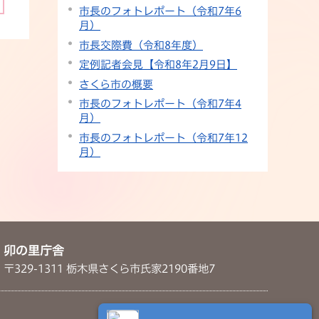
市長のフォトレポート（令和7年6
月）
市長交際費（令和8年度）
定例記者会見【令和8年2月9日】
さくら市の概要
市長のフォトレポート（令和7年4
月）
市長のフォトレポート（令和7年12
月）
卯の里庁舎
〒329-1311 栃木県さくら市氏家2190番地7