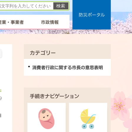
防災ポータル
産業・事業者
市政情報
カテゴリー
消費者行政に関する市長の意思表明
手続きナビゲーション
9
日