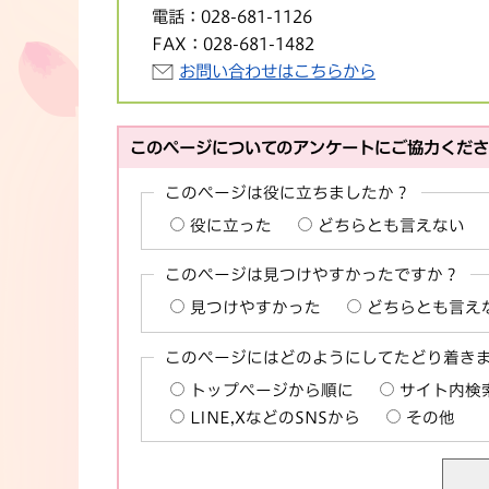
電話：
028-681-1126
FAX：
028-681-1482
お問い合わせはこちらから
このページについてのアンケートにご協力くだ
このページは役に立ちましたか？
役に立った
どちらとも言えない
このページは見つけやすかったですか？
見つけやすかった
どちらとも言え
このページにはどのようにしてたどり着き
トップページから順に
サイト内検
LINE,XなどのSNSから
その他