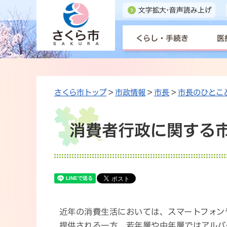
くらし・手続き
医
さくら市トップ
>
市政情報
>
市長
>
市長のひとこ
消費者行政に関する
近年の消費生活においては、スマートフォン
提供される一方、若年層や中年層ではアルバ