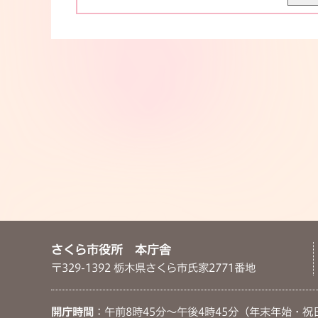
さくら市役所 本庁舎
〒329-1392 栃木県さくら市氏家2771番地
開庁時間
：午前8時45分～午後4時45分（年末年始・祝