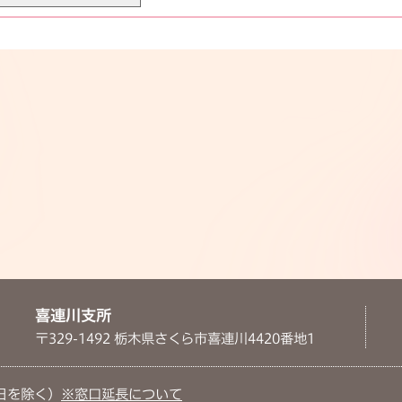
喜連川支所
〒329-1492 栃木県さくら市喜連川4420番地1
日を除く）
※窓口延長について