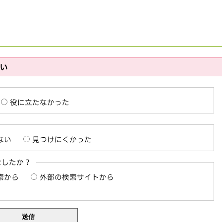
さい
役に立たなかった
ない
見つけにくかった
ましたか？
索から
外部の検索サイトから