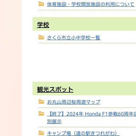
体育施設・学校開放施設の利用について
学校
さくら市立小中学校一覧
観光スポット
お丸山周辺桜周遊マップ
【終了】2024年 Honda F1参戦60周
別展示
キャンプ場（道の駅きつれがわ）