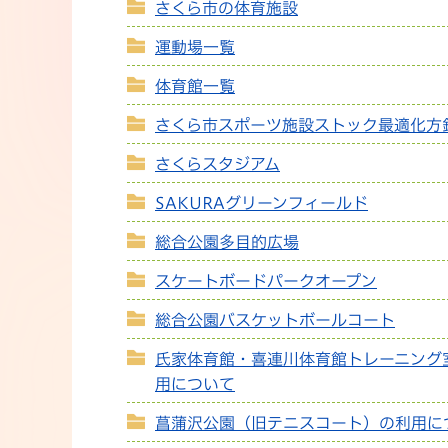
さくら市の体育施設
運動場一覧
体育館一覧
さくら市スポーツ施設ストック最適化方
さくらスタジアム
SAKURAグリーンフィールド
総合公園多目的広場
スケートボードパークオープン
総合公園バスケットボールコート
氏家体育館・喜連川体育館トレーニング
用について
菖蒲沢公園（旧テニスコート）の利用に