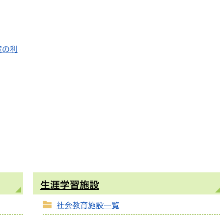
室の利
生涯学習施設
社会教育施設一覧