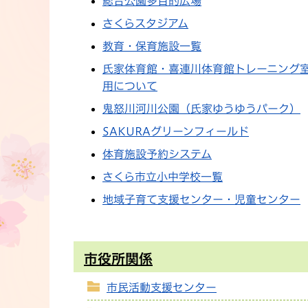
総合公園多目的広場
さくらスタジアム
教育・保育施設一覧
氏家体育館・喜連川体育館トレーニング
用について
鬼怒川河川公園（氏家ゆうゆうパーク）
SAKURAグリーンフィールド
体育施設予約システム
さくら市立小中学校一覧
地域子育て支援センター・児童センター
市役所関係
市民活動支援センター