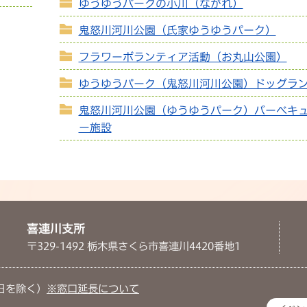
ゆうゆうパークの小川（ながれ）
鬼怒川河川公園（氏家ゆうゆうパーク）
フラワーボランティア活動（お丸山公園）
ゆうゆうパーク（鬼怒川河川公園）ドッグラ
鬼怒川河川公園（ゆうゆうパーク）バーベキ
ー施設
喜連川支所
〒329-1492 栃木県さくら市喜連川4420番地1
日を除く）
※窓口延長について