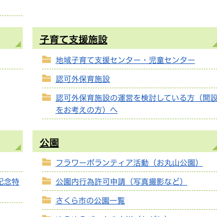
子育て支援施設
地域子育て支援センター・児童センター
認可外保育施設
認可外保育施設の運営を検討している方（開
をお考えの方）へ
公園
フラワーボランティア活動（お丸山公園）
年記念特
公園内行為許可申請（写真撮影など）
さくら市の公園一覧