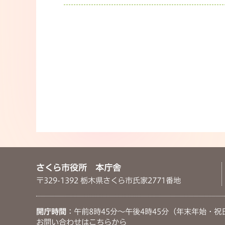
さくら市役所 本庁舎
〒329-1392 栃木県さくら市氏家2771番地
開庁時間
：午前8時45分～午後4時45分（年末年始・祝
お問い合わせは
こちらから