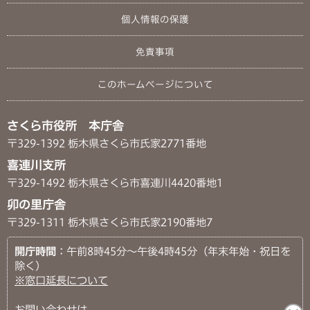
個人情報の保護
免責事項
このホームページについて
さくら市役所 本庁舎
〒329-1392 栃木県さくら市氏家2771番地
喜連川支所
〒329-1492 栃木県さくら市喜連川4420番地1
卯の里庁舎
〒329-1311 栃木県さくら市氏家2190番地7
開庁時間
：午前8時45分～午後4時45分（年末年始・祝日を
除く）
※窓口延長について
お問い合わせは