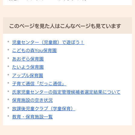
このページを見た人はこんなページも見ています
児童センター（児童館）で遊ぼう！
こどもの森You保育園
あおぞら保育園
たいよう保育園
アップル保育園
子育て通信「だっこ通信」
氏家児童センターの指定管理候補者選定結果について
保育施設の空き状況
放課後児童クラブ（学童保育）
教育・保育施設一覧