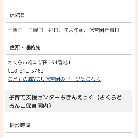
休館日
土曜日・日曜日・祝日、年末年始、保育園行事日
住所・連絡先
さくら市箱森新田154番地1
028-612-5783
こどもの森YOU保育園のページはこちら
子育て支援センターちきんえっぐ（さくらど
ろんこ保育園内）
開設時間