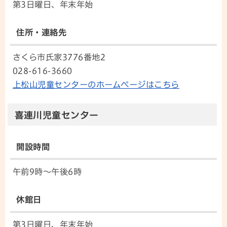
第3日曜日、年末年始
住所・連絡先
さくら市氏家3776番地2
028-616-3660
上松山児童センターのホームページはこちら
喜連川児童センター
開設時間
午前9時～午後6時
休館日
第3日曜日、年末年始