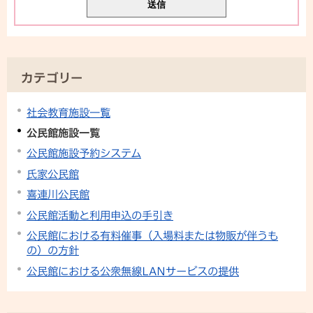
カテゴリー
社会教育施設一覧
公民館施設一覧
公民館施設予約システム
氏家公民館
喜連川公民館
公民館活動と利用申込の手引き
公民館における有料催事（入場料または物販が伴うも
の）の方針
公民館における公衆無線LANサービスの提供