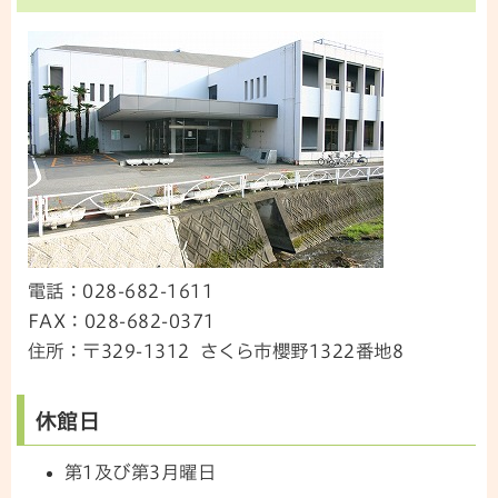
電話：028-682-1611
FAX：028-682-0371
住所：〒329-1312 さくら市櫻野1322番地8
休館日
第1及び第3月曜日