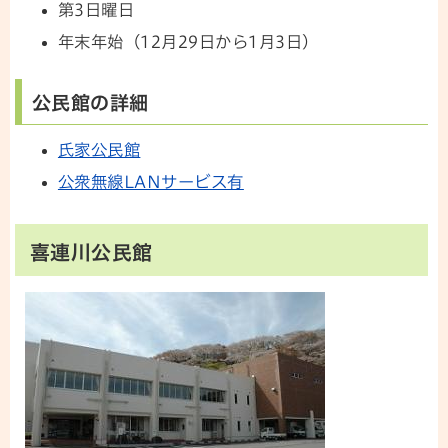
第3日曜日
年末年始（12月29日から1月3日）
公民館の詳細
氏家公民館
公衆無線LANサービス有
喜連川公民館