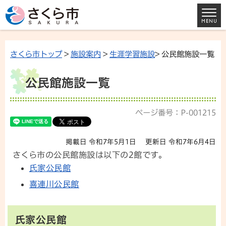
さくら市トップ
>
施設案内
>
生涯学習施設
> 公民館施設一覧
公民館施設一覧
ページ番号：P-001215
掲載日 令和7年5月1日
更新日 令和7年6月4日
さくら市の公民館施設は以下の2館です。
氏家公民館
喜連川公民館
氏家公民館