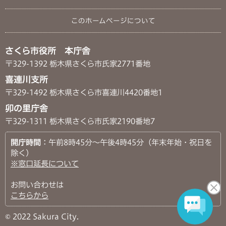
このホームページについて
さくら市役所 本庁舎
〒329-1392 栃木県さくら市氏家2771番地
喜連川支所
〒329-1492 栃木県さくら市喜連川4420番地1
卯の里庁舎
〒329-1311 栃木県さくら市氏家2190番地7
開庁時間
：午前8時45分～午後4時45分（年末年始・祝日を
除く）
※窓口延長について
お問い合わせは
こちらから
© 2022 Sakura City.