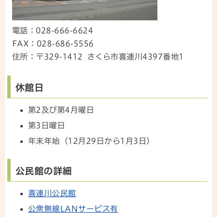
電話：028-666-6624
FAX：028-686-5556
住所：〒329-1412 さくら市喜連川4397番地1
休館日
第2及び第4月曜日
第3日曜日
年末年始（12月29日から1月3日）
公民館の詳細
喜連川公民館
公衆無線LANサービス有