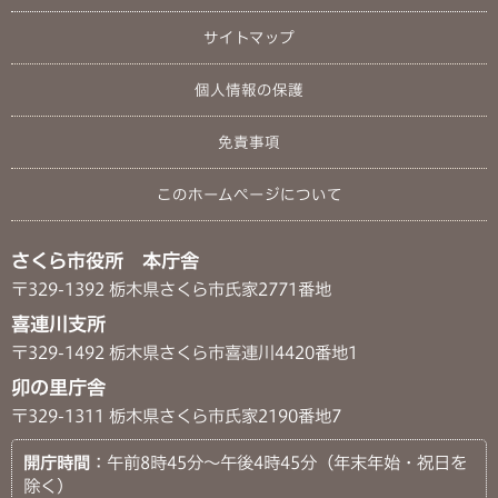
サイトマップ
個人情報の保護
免責事項
このホームページについて
さくら市役所 本庁舎
〒329-1392 栃木県さくら市氏家2771番地
喜連川支所
〒329-1492 栃木県さくら市喜連川4420番地1
卯の里庁舎
〒329-1311 栃木県さくら市氏家2190番地7
開庁時間
：午前8時45分～午後4時45分（年末年始・祝日を
除く）