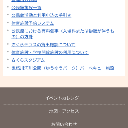
公民館施設一覧
公民館活動と利用申込の手引き
体育施設予約システム
公民館における有料催事（入場料または物販が伴うも
の）の方針
さくらテラスの貸出施設について
体育施設・学校開放施設の利用について
さくらスタジアム
鬼怒川河川公園（ゆうゆうパーク）バーベキュー施設
イベントカレンダー
地図・アクセス
お問い合わせ