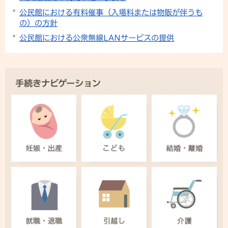
公民館における有料催事（入場料または物販が伴うも
の）の方針
公民館における公衆無線LANサービスの提供
手続きナビゲーション