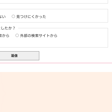
ない
見つけにくかった
ましたか？
索から
外部の検索サイトから