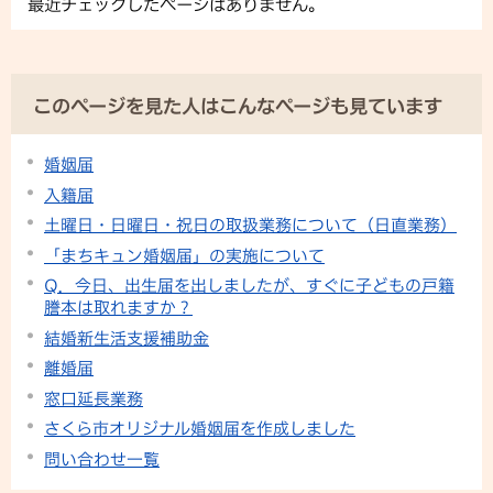
最近チェックしたページはありません。
このページを見た人はこんなページも見ています
婚姻届
入籍届
土曜日・日曜日・祝日の取扱業務について（日直業務）
「まちキュン婚姻届」の実施について
Q．今日、出生届を出しましたが、すぐに子どもの戸籍
謄本は取れますか？
結婚新生活支援補助金
離婚届
窓口延長業務
さくら市オリジナル婚姻届を作成しました
問い合わせ一覧