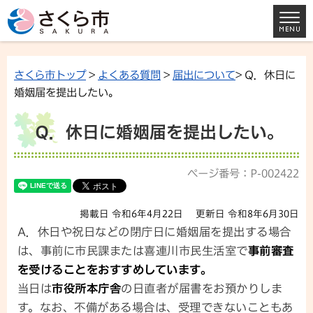
さくら市トップ
>
よくある質問
>
届出について
> Q．休日に
婚姻届を提出したい。
Q．休日に婚姻届を提出したい。
ページ番号：P-002422
掲載日 令和6年4月22日
更新日 令和8年6月30日
A．休日や祝日などの閉庁日に婚姻届を提出する場合
は、事前に市民課または喜連川市民生活室で
事前審査
を受けることをおすすめしています。
当日は
市役所本庁舎
の日直者が届書をお預かりしま
す。なお、不備がある場合は、受理できないこともあ