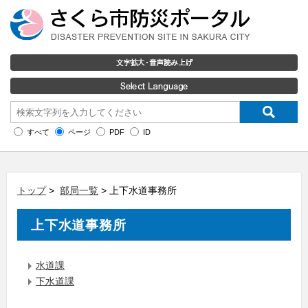
すべて
ページ
PDF
ID
トップ
>
部局一覧
> 上下水道事務所
上下水道事務所
水道課
下水道課