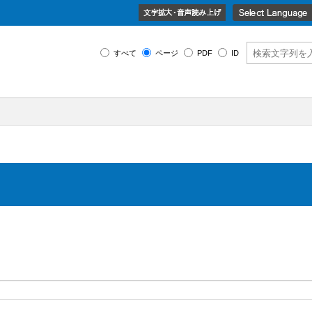
すべて
ページ
PDF
ID