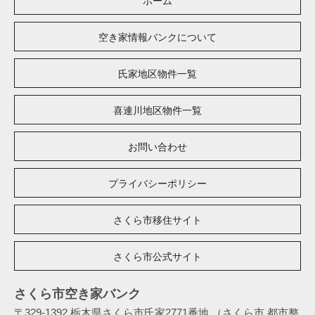
ホーム
空き家情報バンクについて
氏家地区物件一覧
喜連川地区物件一覧
お問い合わせ
プライバシーポリシー
さくら市移住サイト
さくら市公式サイト
さくら市空き家バンク
〒329-1392
栃木県さくら市氏家2771番地
（さくら市 都市整