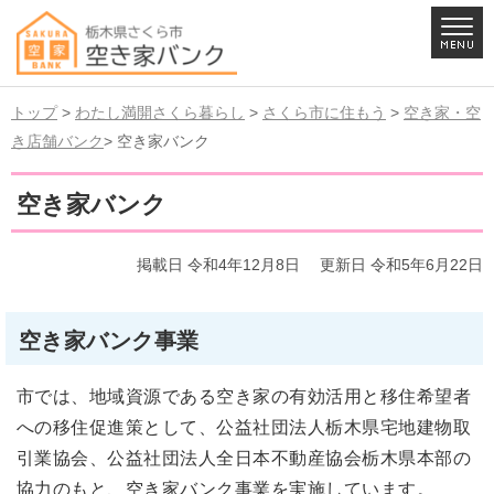
トップ
>
わたし満開さくら暮らし
>
さくら市に住もう
>
空き家・空
き店舗バンク
> 空き家バンク
空き家バンク
掲載日 令和4年12月8日
更新日 令和5年6月22日
空き家バンク事業
市では、地域資源である空き家の有効活用と移住希望者
への移住促進策として、公益社団法人栃木県宅地建物取
引業協会、公益社団法人全日本不動産協会栃木県本部の
協力のもと、空き家バンク事業を実施しています。