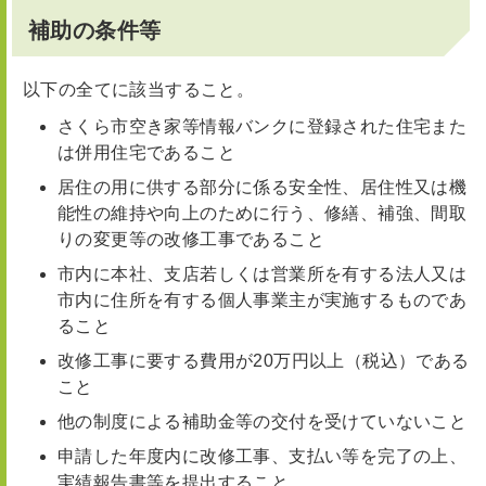
補助の条件等
以下の全てに該当すること。
さくら市空き家等情報バンクに登録された住宅また
は併用住宅であること
居住の用に供する部分に係る安全性、居住性又は機
能性の維持や向上のために行う、修繕、補強、間取
りの変更等の改修工事であること
市内に本社、支店若しくは営業所を有する法人又は
市内に住所を有する個人事業主が実施するものであ
ること
改修工事に要する費用が20万円以上（税込）である
こと
他の制度による補助金等の交付を受けていないこと
申請した年度内に改修工事、支払い等を完了の上、
実績報告書等を提出すること