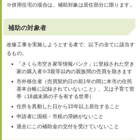
※併用住宅の場合は、補助対象は居住部分に限ります。
補助の対象者
改修工事を実施しようとする者で、以下の全てに該当す
るもの。
「さくら市空き家等情報バンク」に登録された空き
家の購入者※3親等以内の親族間の売買を除きます
市外移住者（売買契約日の前1年の間に本市の住民
基本台帳に記録されていないこと）、又は子育て世
帯（18歳未満の子を有する世帯）
住所を異動した日から10年以上居住すること
申請者に国税・市税の滞納がないこと
過去にこの補助金の交付を受けていないこと