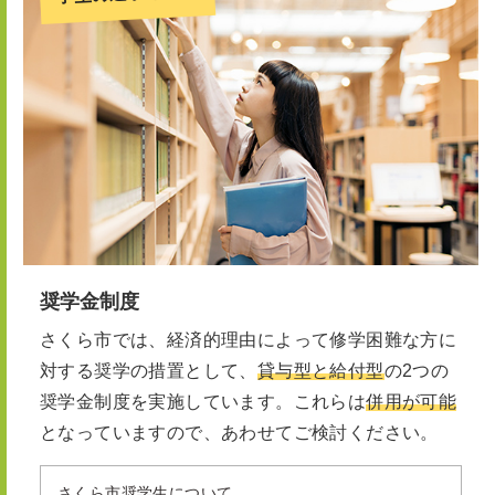
奨学金制度
さくら市では、経済的理由によって修学困難な方に
対する奨学の措置として、
貸与型と給付型
の2つの
奨学金制度を実施しています。これらは
併用が可能
となっていますので、あわせてご検討ください。
さくら市奨学生について