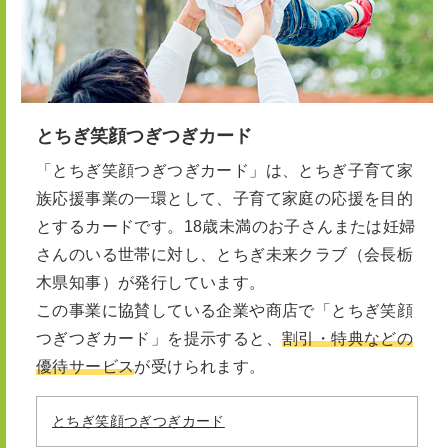
とちぎ笑顔つぎつぎカード
「とちぎ笑顔つぎつぎカード」は、とちぎ子育て家
族応援事業の一環として、子育て家庭の応援を目的
とするカードです。18歳未満のお子さんまたは妊婦
さんのいる世帯に対し、とちぎ未来クラブ（会長栃
木県知事）が発行しています。
この事業に協賛している企業や商店で「とちぎ笑顔
つぎつぎカード」を提示すると、
割引・特典などの
優待サービス
が受けられます。
とちぎ笑顔つぎつぎカード