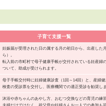
子育て支援一覧
妊娠届が受理された日の属する月の初日から、出産した
ら）。
転入前の市町村で母子健康手帳が交付されている妊産婦
ついて、助成が受けられます。
母子手帳交付時に妊婦健康診査（1回～14回）と、産婦健
検査の受診票を交付し、医療機関での適正受診を勧奨し
沐浴や赤ちゃんのあやし方、おむつ交換などの育児の練
夫婦だけではなく、祖父母や妊婦さんお一人での参加も