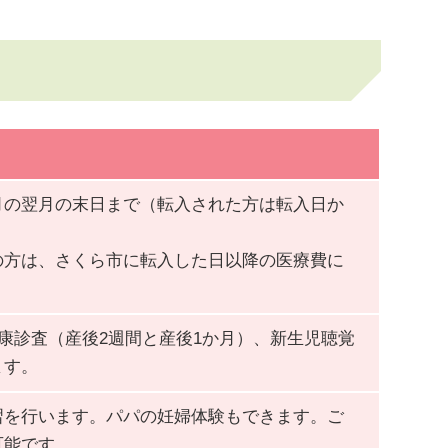
月の翌月の末日まで（転入された方は転入日か
の方は、さくら市に転入した日以降の医療費に
康診査（産後2週間と産後1か月）、新生児聴覚
ます。
習を行います。パパの妊婦体験もできます。ご
可能です。