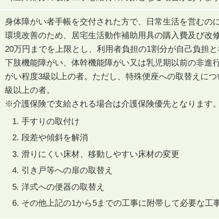
身体障がい者手帳を交付された方で、日常生活を営むの
環境改善のため、居宅生活動作補助用具の購入費及び改
20万円までを上限とし、利用者負担の1割分が自己負担
下肢機能障がい、体幹機能障がい又は乳児期以前の非進
がい程度3級以上の者。ただし、特殊便座への取替えにつ
級以上の者。
※介護保険で支給される場合は介護保険優先となります
手すりの取付け
段差や傾斜を解消
滑りにくい床材、移動しやすい床材の変更
引き戸等への扉の取替え
洋式への便器の取替え
その他上記の1から5までの工事に附帯して必要な工