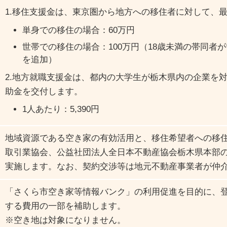
1.移住支援金は、東京圏から地方への移住者に対して、最
単身での移住の場合：60万円
世帯での移住の場合：100万円（18歳未満の帯同者が
を追加）
2.地方就職支援金は、都内の大学生が栃木県内の企業を
助金を交付します。
1人あたり：5,390円
地域資源である空き家の有効活用と、移住希望者への移
取引業協会、公益社団法人全日本不動産協会栃木県本部
実施します。なお、契約交渉等は地元不動産事業者が仲
「さくら市空き家等情報バンク」の利用促進を目的に、
する費用の一部を補助します。
※空き地は対象になりません。