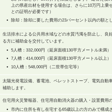
上の県産出材を使用する場合は、さらに10万円上乗
との証明が必要です）
除却：除却に要した費用の23パーセント以内の額とし
生活排水による公共用水域などの水質汚濁を防止し、良
る方に補助金を交付しています。
5人槽：332,000円（延床面積130平方メートル未満）
7人槽：414,000円（延床面積130平方メートル以上）
10人槽：548,000円（二世帯住宅等）
太陽光発電設備、蓄電池、ペレットストーブ、電気自動
補助します。
住宅用火災警報器、住宅用自動消火器の購入・設置費用の
市内に住所を有し在宅する65歳以上の方のみで構成