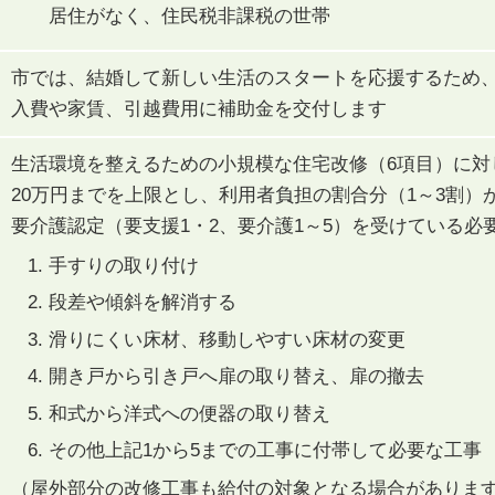
居住がなく、住民税非課税の世帯
市では、結婚して新しい生活のスタートを応援するため
入費や家賃、引越費用に補助金を交付します
生活環境を整えるための小規模な住宅改修（6項目）に対
20万円までを上限とし、利用者負担の割合分（1～3割）
要介護認定（要支援1・2、要介護1～5）を受けている必
手すりの取り付け
段差や傾斜を解消する
滑りにくい床材、移動しやすい床材の変更
開き戸から引き戸へ扉の取り替え、扉の撤去
和式から洋式への便器の取り替え
その他上記1から5までの工事に付帯して必要な工事
（屋外部分の改修工事も給付の対象となる場合がありま