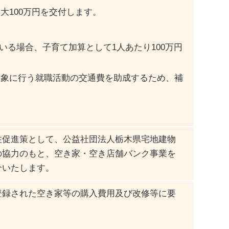
大100万円を交付します。
いる場合、子育て加算として1人あたり100万円
対象に行う就職活動の交通費を助成するため、補
住促進策として、公益社団法人栃木県宅地建物
の協力のもと、空き家・空き店舗バンク事業を
介いたします。
登録された空き家等の購入費用及び改修等に要