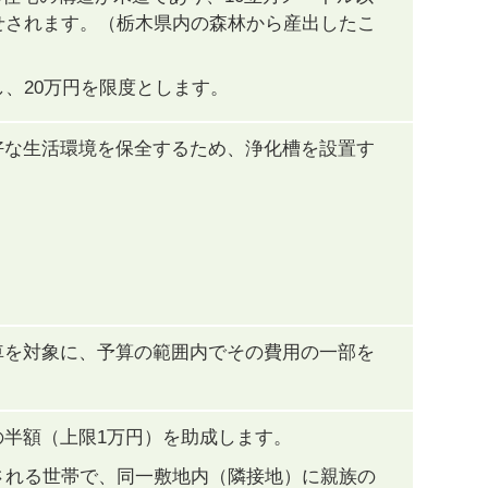
せされます。（栃木県内の森林から産出したこ
、20万円を限度とします。
好な生活環境を保全するため、浄化槽を設置す
車を対象に、予算の範囲内でその費用の一部を
半額（上限1万円）を助成します。
される世帯で、同一敷地内（隣接地）に親族の