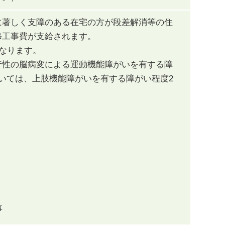
に著しく支障のある在宅の方が段差解消等の住
修工事費が支給されます。
となります。
行性の脳病変による運動機能障がいを有する障
いては、上肢機能障がいを有する障がい程度2
。
事