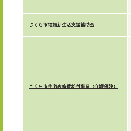
さくら市結婚新生活支援補助金
さくら市住宅改修費給付事業（介護保険）