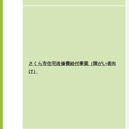
さくら市住宅改修費給付事業（障がい者向
け）