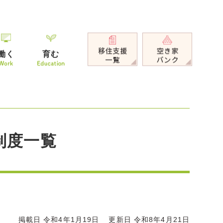
働く
育む
制度一覧
掲載日 令和4年1月19日
更新日 令和8年4月21日