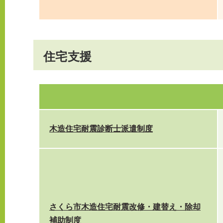
住宅支援
木造住宅耐震診断士派遣制度
さくら市木造住宅耐震改修・建替え・除却
補助制度