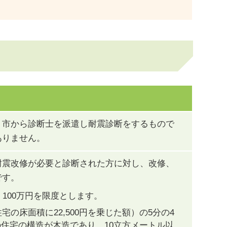
、市から診断士を派遣し耐震診断をするもので
ありません。
耐震改修が必要と診断された方に対し、改修、
です。
100万円を限度とします。
の床面積に22,500円を乗じた額）の5分の4
の住宅の構造が木造であり、10立方メートル以