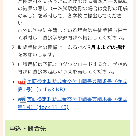
ど検定料を支払ったことがわかる書類と一次試験
の結果の写し（一次試験免除の場合は免除の用紙
の写し）を添付して、各学校に提出してくださ
い。
市外の学校に在籍している場合は生徒手帳も併せ
て添付し、直接学校教育課へ提出してください。
助成手続きの関係上、なるべく
3月末までの提出
をお願いします。
申請用紙は下記よりダウンロードするか、学校教
育課に直接お越しのうえ取得してください。
英語検定料助成金交付申請書兼請求書（様式
第1号）(pdf 68 KB)
英語検定料助成金交付申請書兼請求書（様式
第1号）(docx 11 KB)
申込・問合先