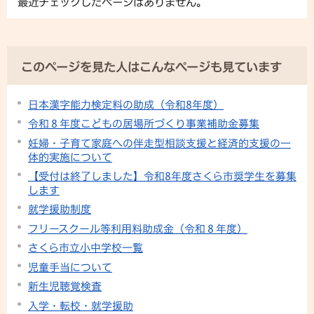
最近チェックしたページはありません。
このページを見た人はこんなページも見ています
日本漢字能力検定料の助成（令和8年度）
令和８年度こどもの居場所づくり事業補助金募集
妊婦・子育て家庭への伴走型相談支援と経済的支援の一
体的実施について
【受付は終了しました】令和8年度さくら市奨学生を募集
します
就学援助制度
フリースクール等利用料助成金（令和８年度）
さくら市立小中学校一覧
児童手当について
新生児聴覚検査
入学・転校・就学援助