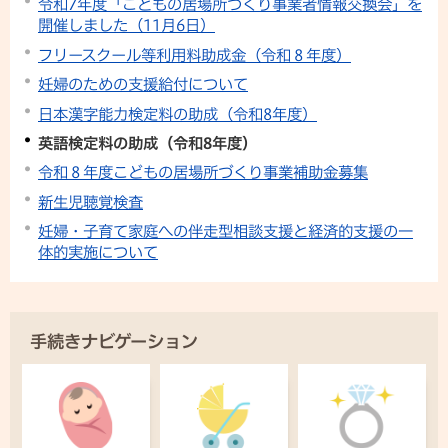
令和7年度「こどもの居場所づくり事業者情報交換会」を
開催しました（11月6日）
フリースクール等利用料助成金（令和８年度）
妊婦のための支援給付について
日本漢字能力検定料の助成（令和8年度）
英語検定料の助成（令和8年度）
令和８年度こどもの居場所づくり事業補助金募集
新生児聴覚検査
妊婦・子育て家庭への伴走型相談支援と経済的支援の一
体的実施について
手続きナビゲーション