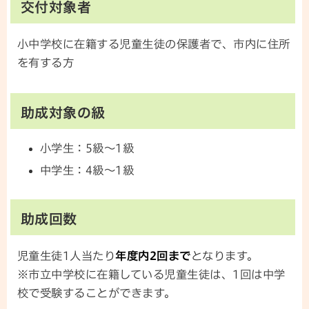
交付対象者
小中学校に在籍する児童生徒の保護者で、市内に住所
を有する方
助成対象の級
小学生：5級～1級
中学生：4級～1級
助成回数
児童生徒1人当たり
年度内2回まで
となります。
※市立中学校に在籍している児童生徒は、1回は中学
校で受験することができます。