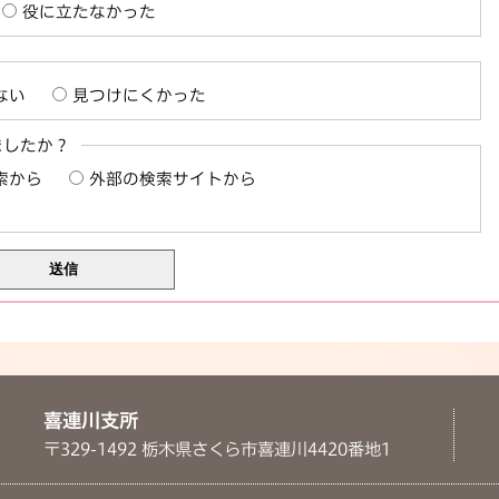
役に立たなかった
ない
見つけにくかった
ましたか？
索から
外部の検索サイトから
喜連川支所
〒329-1492 栃木県さくら市喜連川4420番地1