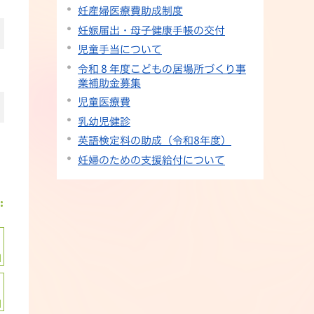
妊産婦医療費助成制度
妊娠届出・母子健康手帳の交付
児童手当について
令和８年度こどもの居場所づくり事
業補助金募集
児童医療費
乳幼児健診
英語検定料の助成（令和8年度）
妊婦のための支援給付について