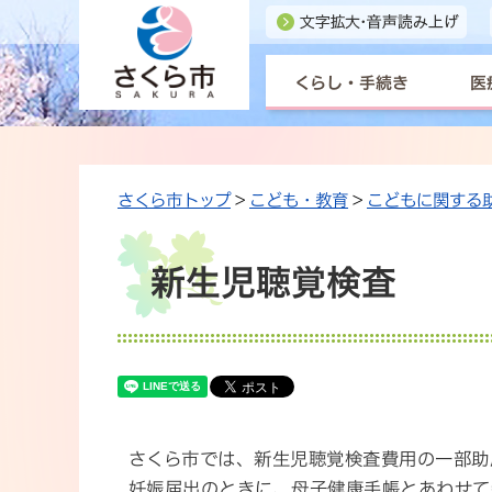
くらし・手続き
医
さくら市トップ
>
こども・教育
>
こどもに関する
新生児聴覚検査
さくら市では、新生児聴覚検査費用の一部助
妊娠届出のときに、母子健康手帳とあわせて