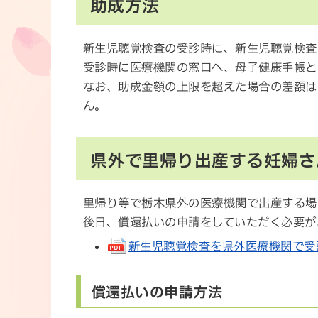
助成方法
新生児聴覚検査の受診時に、新生児聴覚検査
受診時に医療機関の窓口へ、母子健康手帳と
なお、助成金額の上限を超えた場合の差額は
ん。
県外で里帰り出産する妊婦さ
里帰り等で栃木県外の医療機関で出産する場
後日、償還払いの申請をしていただく必要が
新生児聴覚検査を県外医療機関で受診する
償還払いの申請方法