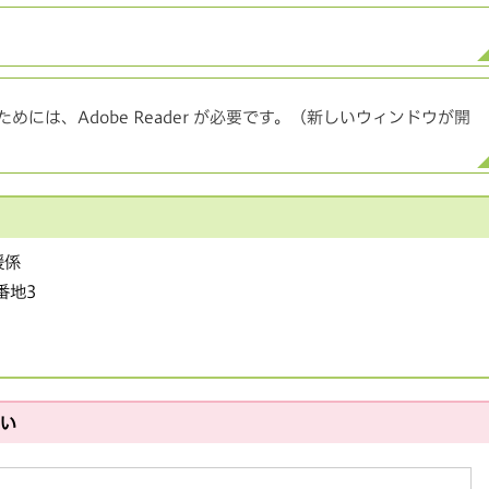
めには、Adobe Reader が必要です。（新しいウィンドウが開
援係
番地3
さい