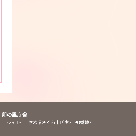
卯の里庁舎
〒329-1311 栃木県さくら市氏家2190番地7