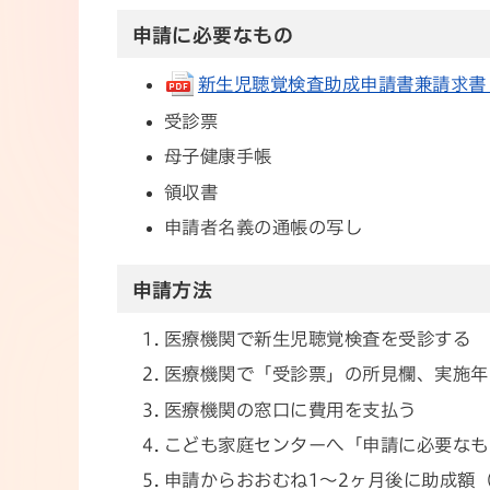
申請に必要なもの
新生児聴覚検査助成申請書兼請求書(pd
受診票
母子健康手帳
領収書
申請者名義の通帳の写し
申請方法
医療機関で新生児聴覚検査を受診する
医療機関で「受診票」の所見欄、実施年
医療機関の窓口に費用を支払う
こども家庭センターへ「申請に必要なも
申請からおおむね1～2ヶ月後に助成額