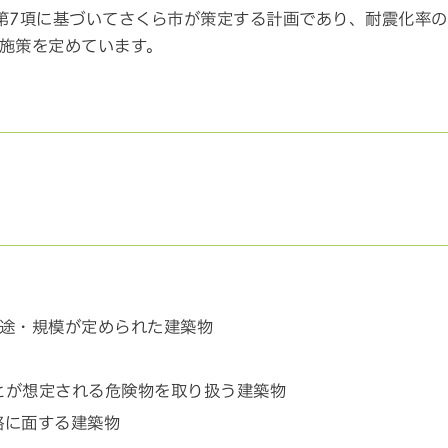
第7項に基づいてさくら市が策定する計画であり、耐震化率の
施策を定めています。
用途・規模が定められた建築物
とが想定される危険物を取り扱う建築物
路に面する建築物