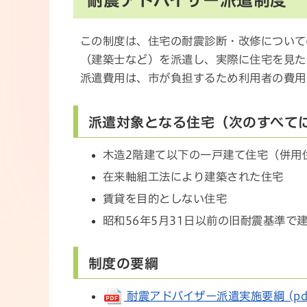
この制度は、住宅の耐震診断・改修について
（建築士など）を派遣し、実際に住宅を見た
派遣費用は、市が負担するため利用者の費用
派遣対象となる住宅（次のすべて
木造2階建て以下の一戸建て住宅（併用
在来軸組工法により建築された住宅
賃貸を目的としない住宅
昭和56年5月31日以前の旧耐震基準で
制度の要綱
耐震アドバイザー派遣実施要綱 (pdf 