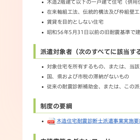
木造2階建て以下の一戸建て住宅（併用
在来軸組工法、伝統的構法及び枠組壁工
賃貸を目的としない住宅
昭和56年5月31日以前の旧耐震基準で
派遣対象者（次のすべてに該当す
対象住宅を所有するもの、または、当該
国、県および市税の滞納がないもの
従来の耐震診断補助金、または、この派
制度の要綱
木造住宅耐震診断士派遣事業実施要綱(p