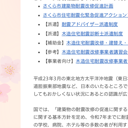
さくら市建築物耐震改修促進計画
さくら市住宅耐震化緊急促進アクション
【派遣】
耐震アドバイザー派遣制度
【派遣】
木造住宅耐震診断士派遣制度
【補助金】
木造住宅耐震改修・建替え・
【参考】
木造住宅耐震改修事業者講習会
【事業者向け】
木造住宅耐震改修事業者
平成23年3月の東北地方太平洋沖地震（東日
道胆振東部地震など、日本のいたるところで
してもおかしくない状況にあるとの認識が広
国では、「建築物の耐震改修の促進に関する
に関する基本方針を定め、令和7年までに耐
の学校、病院、ホテル等の多数の者が利用す