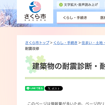
くらし・手続き
医
さくら市トップ
>
くらし・手続き
>
住まい・土地
耐震改修
建築物の耐震診断・
このページは情報量が多いため、ページ内リ