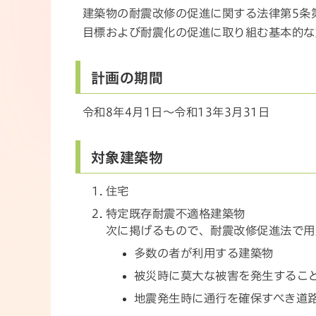
建築物の耐震改修の促進に関する法律第5条
目標および耐震化の促進に取り組む基本的な
計画の期間
令和8年4月1日～令和13年3月31日
対象建築物
住宅
特定既存耐震不適格建築物
次に掲げるもので、耐震改修促進法で
多数の者が利用する建築物
被災時に莫大な被害を発生するこ
地震発生時に通行を確保すべき道