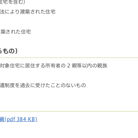
住宅を含む）
法により建築された住宅
建築された住宅
るもの）
対象住宅に居住する所有者の 2 親等以内の親族
遣制度を過去に受けたことのないもの
df 384 KB)