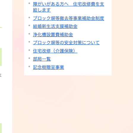
障がいがある方へ 住宅改修費を支
給します
ブロック塀等撤去等事業補助金制度
結婚新生活支援補助金
浄化槽設置費補助金
ブロック塀等の安全対策について
住宅改修（介護保険）
部局一覧
記念樹贈呈事業
年