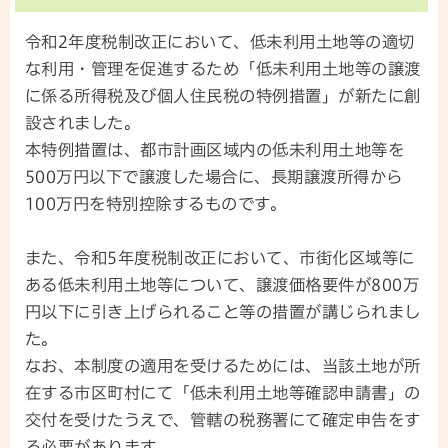
令和2年度税制改正において、低未利用土地等の適切
な利用・管理を促進するため「低未利用土地等の譲渡
に係る所得税及び個人住民税の特例措置」が新たに創
設されました。
本特例措置は、都市計画区域内の低未利用土地等を
500万円以下で譲渡した場合に、長期譲渡所得から
100万円を特別控除するものです。
また、令和5年度税制改正において、市街化区域等に
ある低未利用土地等について、譲渡価格要件が800万
円以下に引き上げられること等の措置が講じられまし
た。
なお、本制度の適用を受けるためには、当該土地が所
在する市区町村にて「低未利用土地等確認申請書」の
交付を受けたうえで、管轄の税務署にて確定申告をす
る必要があります。