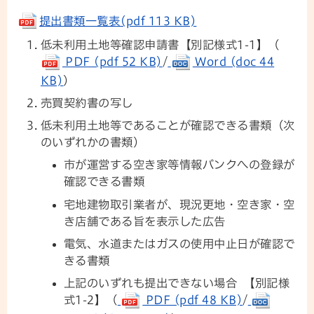
提出書類一覧表(pdf 113 KB)
低未利用土地等確認申請書【別記様式1-1】（
PDF (pdf 52 KB)
/
Word (doc 44
KB)
）
売買契約書の写し
低未利用土地等であることが確認できる書類（次
のいずれかの書類）
市が運営する空き家等情報バンクへの登録が
確認できる書類
宅地建物取引業者が、現況更地・空き家・空
き店舗である旨を表示した広告
電気、水道またはガスの使用中止日が確認で
きる書類
上記のいずれも提出できない場合 【別記様
式1-2】（
PDF (pdf 48 KB)
/