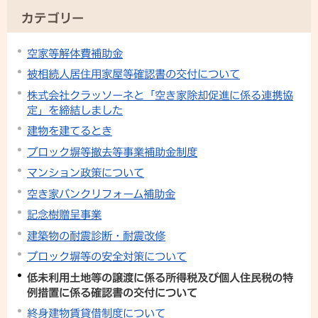
カテゴリー
空家等解体費補助金
被相続人居住用家屋等確認書の交付について
株式会社クラッソーネと「空き家除却促進に係る連携協
定」を締結しました
建物を建てるとき
ブロック塀等撤去等事業補助金制度
マンション政策について
空き家バンクリフォーム補助金
記念樹贈呈事業
建築物の耐震診断・耐震改修
ブロック塀等の安全対策について
低未利用土地等の譲渡に係る所得税及び個人住民税の特
例措置に係る確認書の交付について
終身建物賃貸借制度について