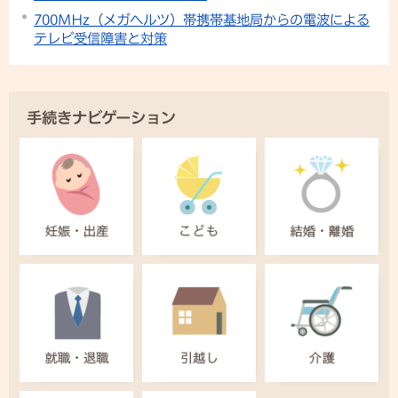
700MHz（メガヘルツ）帯携帯基地局からの電波による
テレビ受信障害と対策
手続きナビゲーション