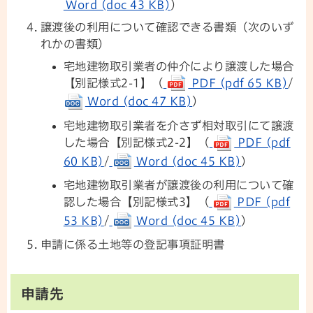
Word (doc 43 KB)
）
譲渡後の利用について確認できる書類（次のいず
れかの書類）
宅地建物取引業者の仲介により譲渡した場合
【別記様式2-1】（
PDF (pdf 65 KB)
/
Word (doc 47 KB)
）
宅地建物取引業者を介さず相対取引にて譲渡
した場合【別記様式2-2】（
PDF (pdf
60 KB)
/
Word (doc 45 KB)
）
宅地建物取引業者が譲渡後の利用について確
認した場合【別記様式3】（
PDF (pdf
53 KB)
/
Word (doc 45 KB)
）
申請に係る土地等の登記事項証明書
申請先