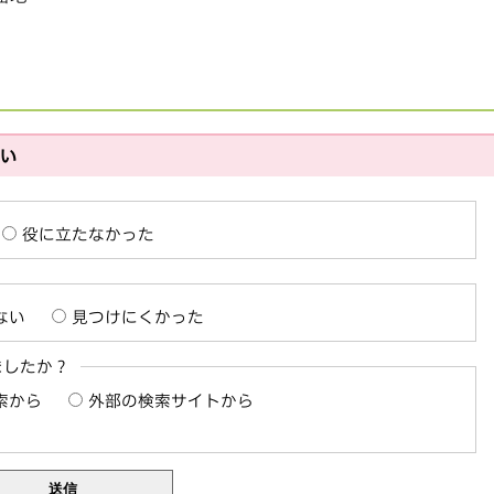
さい
役に立たなかった
ない
見つけにくかった
ましたか？
索から
外部の検索サイトから