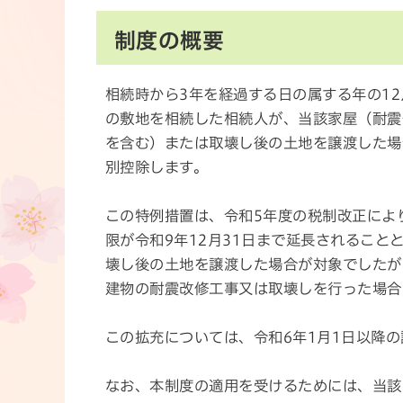
制度の概要
相続時から3年を経過する日の属する年の1
の敷地を相続した相続人が、当該家屋（耐震
を含む）または取壊し後の土地を譲渡した場合
別控除します。
この特例措置は、令和5年度の税制改正により
限が令和9年12月31日まで延長されるこ
壊し後の土地を譲渡した場合が対象でしたが
建物の耐震改修工事又は取壊しを行った場合
この拡充については、令和6年1月1日以降
なお、本制度の適用を受けるためには、当該