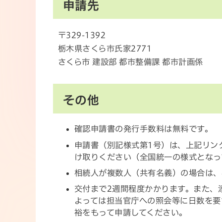
申請先
〒329-1392
栃木県さくら市氏家2771
さくら市 建設部 都市整備課 都市計画係
その他
確認申請書の発行手数料は無料です。
申請書（別記様式第1号）は、上記リン
け取りください（全国統一の様式となっ
相続人が複数人（共有名義）の場合は、
交付まで2週間程度かかります。また、
よっては担当官庁への照会等に日数を要
裕をもって申請してください。