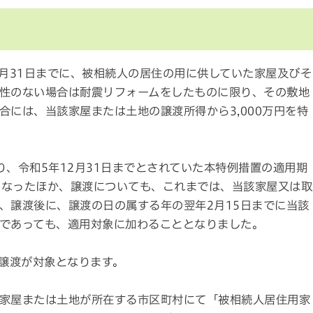
2月31日までに、被相続人の居住の用に供していた家屋及びそ
性のない場合は耐震リフォームをしたものに限り、その敷地
には、当該家屋または土地の譲渡所得から3,000万円を特
、令和5年12月31日までとされていた本特例措置の適用期
ととなったほか、譲渡についても、これまでは、当該家屋又は取
、譲渡後に、譲渡の日の属する年の翌年2月15日までに当該
であっても、適用対象に加わることとなりました。
の譲渡が対象となります。
家屋または土地が所在する市区町村にて「被相続人居住用家