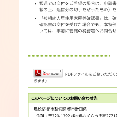
郵送での交付をご希望の場合は、申請書
載の上、返信分の切手を貼ったもの）を
「被相続人居住用家屋等確認書」は、確
確認書の交付を受けた場合でも、本特例
いては、事前に管轄の税務署へお問合せ
PDFファイルをご覧いただくた
きます）
このページについてのお問い合わせ先
建設部 都市整備課 都市計画係
住所：
〒329-1392 栃木県さくら市氏家277