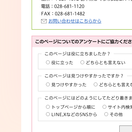
電話：
028-681-1120
FAX：
028-681-1482
お問い合わせはこちらから
このページについてのアンケートにご協力くだ
このページは役に立ちましたか？
役に立った
どちらとも言えない
このページは見つけやすかったですか？
見つけやすかった
どちらとも言え
このページにはどのようにしてたどり着き
トップページから順に
サイト内検
LINE,XなどのSNSから
その他