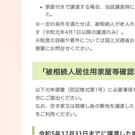
家屋付きで譲渡する場合、当該譲渡時に
と。
※一定の条件を満たせば、被相続人が老人ホ
す（令和元年4月1日以降の譲渡のみ）。
※制度の詳細や要件については国土交通省お
務署にお問合せください。
「被相続人居住用家屋等確認
以下の申請書（別記様式第1号）に必要事項
市にご提出ください。
なお、空き家又は取壊し後の敷地を譲渡した
をご利用ください。
令和5年12月31日までに譲渡した