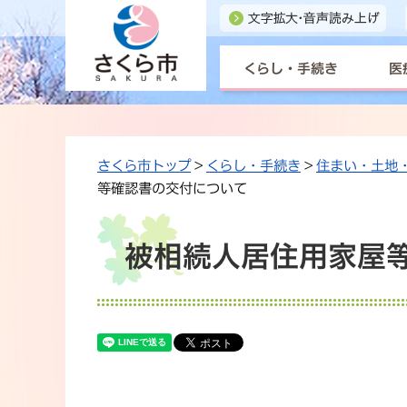
くらし・手続き
医
さくら市トップ
>
くらし・手続き
>
住まい・土地
等確認書の交付について
被相続人居住用家屋