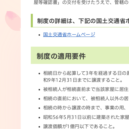
屋等確認書」の交付を受けたうえで、管轄の
制度の詳細は、下記の国土交通省
国土交通省ホームページ
制度の適用要件
相続日から起算して3年を経過する日の
和9年12月31日までに譲渡すること。
被相続人が相続直前まで当該家屋に居住
相続の直前において、被相続人以外の居
相続の時から譲渡の時まで、事業の用、
昭和56年5月31日以前に建築された
譲渡価額が1億円以下であること。