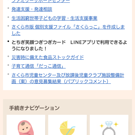
ファミリーサポートセンター
発達支援・発達相談
生活困窮世帯子どもの学習・生活支援事業
さくら市版 個別支援ファイル「さくらっこ」を作成しま
した
とちぎ笑顔つぎつぎカード LINEアプリで利用できるよ
うになりました！
災害時に備えた食品ストックガイド
子育て通信「だっこ通信」
さくら市児童センター及び放課後児童クラブ施設整備計
画（案）の意見募集結果（パブリックコメント）
手続きナビゲーション