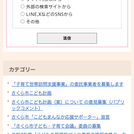
外部の検索サイトから
LINE,XなどのSNSから
その他
カテゴリー
「子育て世帯訪問支援事業」の委託事業者を募集します
さくら市こども計画
さくら市こども計画（案）について の意見募集（パブリ
ックコメント）
さくら市「こどもまんなか応援サポーター」宣言
「さくら市子ども・子育て会議」委員の募集