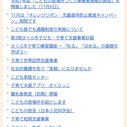
令和7年度「こどもの居場所づくり事業者情報交換会」を
開催しました（11月6日）
11月は「オレンジリボン・児童虐待防止推進キャンペー
ン」期間です
こども誰でも通園制度の実施について
第3期さくら市子ども・子育て支援事業計画
さくら市子育て練習講座 ～「叱る」「ほめる」の基礎を
学ぼう～
子育て世帯訪問支援事業
社会的養護を担う「里親」になりませんか
こども家庭センター
子育て支援アプリ さくらっこ
離乳食教室（初期）開催
こどもの居場所を紹介します
こどもの救急（日本小児科学会）
子育て短期支援事業