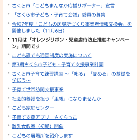
さくら市「こどもまんなか応援サポーター」宣言
「さくら市子ども・子育て会議」委員の募集
令和7年度「こどもの居場所づくり事業者情報交換会」を
開催しました（11月6日）
11月は「オレンジリボン・児童虐待防止推進キャンペー
ン」期間です
こども誰でも通園制度の実施について
第3期さくら市子ども・子育て支援事業計画
さくら市子育て練習講座 ～「叱る」「ほめる」の基礎を
学ぼう～
子育て世帯訪問支援事業
社会的養護を担う「里親」になりませんか
こども家庭センター
子育て支援アプリ さくらっこ
離乳食教室（初期）開催
こどもの居場所を紹介します