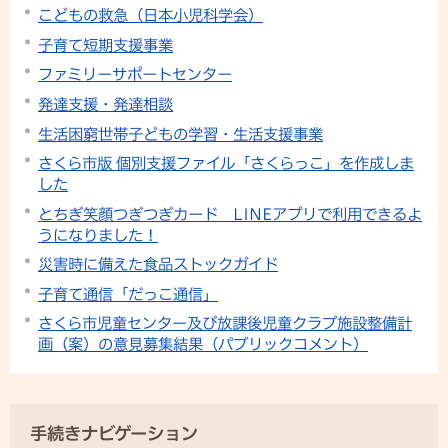
こどもの救急（日本小児科学会）
子育て短期支援事業
ファミリーサポートセンター
発達支援・発達相談
生活困窮世帯子どもの学習・生活支援事業
さくら市版 個別支援ファイル「さくらっこ」を作成しま
した
とちぎ笑顔つぎつぎカード LINEアプリで利用できるよ
うになりました！
災害時に備えた食品ストックガイド
子育て通信「だっこ通信」
さくら市児童センター及び放課後児童クラブ施設整備計
画（案）の意見募集結果（パブリックコメント）
手続きナビゲーション