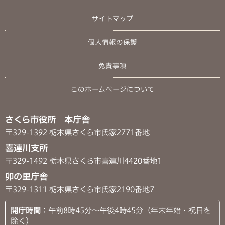
サイトマップ
個人情報の保護
免責事項
このホームページについて
さくら市役所 本庁舎
〒329-1392 栃木県さくら市氏家2771番地
喜連川支所
〒329-1492 栃木県さくら市喜連川4420番地1
卯の里庁舎
〒329-1311 栃木県さくら市氏家2190番地7
開庁時間
：午前8時45分～午後4時45分（年末年始・祝日を
除く）