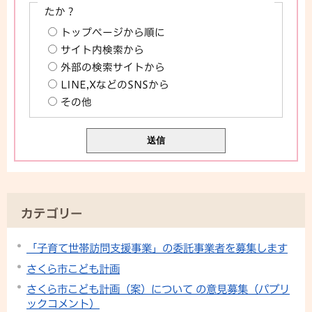
たか？
トップページから順に
サイト内検索から
外部の検索サイトから
LINE,XなどのSNSから
その他
カテゴリー
「子育て世帯訪問支援事業」の委託事業者を募集します
さくら市こども計画
さくら市こども計画（案）について の意見募集（パブリ
ックコメント）