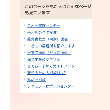
このページを見た人はこんなページ
も見ています
こども家庭センター
子どもの予防接種
離乳食教室（初期）開催
こどもの居場所を紹介します
子育て通信「だっこ通信」
保育施設の空き状況
さくら市子育てガイドブック
親子のための相談LINE
乳幼児相談
ファミリーサポートセンター