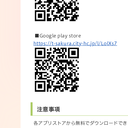
■Google play store
https://t-sakura.city-hc.jp/l/LolXs7
注意事項
各アプリストアから無料でダウンロードでき