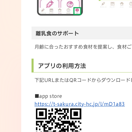
離乳食のサポート
月齢に合ったおすすめ食材を提案し、食材ご
アプリの利用方法
下記URLまたはQRコードからダウンロード
■app store
https://t-sakura.city-hc.jp/l/mD1a83