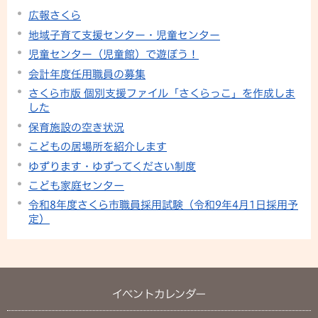
広報さくら
地域子育て支援センター・児童センター
児童センター（児童館）で遊ぼう！
会計年度任用職員の募集
さくら市版 個別支援ファイル「さくらっこ」を作成しま
した
保育施設の空き状況
こどもの居場所を紹介します
ゆずります・ゆずってください制度
こども家庭センター
令和8年度さくら市職員採用試験（令和9年4月1日採用予
定）
イベントカレンダー