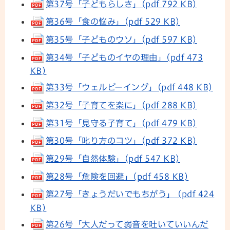
第37号「子どもらしさ」(pdf 792 KB)
第36号「食の悩み」(pdf 529 KB)
第35号「子どものウソ」(pdf 597 KB)
第34号「子どものイヤの理由」(pdf 473
KB)
第33号「ウェルビーイング」(pdf 448 KB)
第32号「子育てを楽に」(pdf 288 KB)
第31号「見守る子育て」(pdf 479 KB)
第30号「叱り方のコツ」(pdf 372 KB)
第29号「自然体験」(pdf 547 KB)
第28号「危険を回避」(pdf 458 KB)
第27号「きょうだいでもちがう」 (pdf 424
KB)
第26号「大人だって弱音を吐いていいんだ