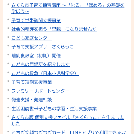
さくら市子育て練習講座 ～「叱る」「ほめる」の基礎を
学ぼう～
子育て世帯訪問支援事業
社会的養護を担う「里親」になりませんか
こども家庭センター
子育て支援アプリ さくらっこ
離乳食教室（初期）開催
こどもの居場所を紹介します
こどもの救急（日本小児科学会）
子育て短期支援事業
ファミリーサポートセンター
発達支援・発達相談
生活困窮世帯子どもの学習・生活支援事業
さくら市版 個別支援ファイル「さくらっこ」を作成しま
した
とちぎ笑顔つぎつぎカード LINEアプリで利用できるよ