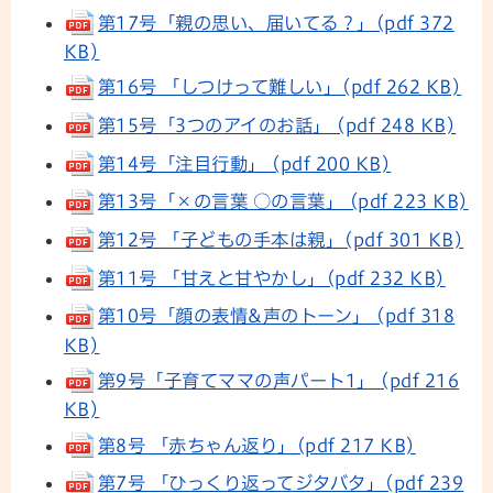
第17号「親の思い、届いてる？」(pdf 372
KB)
第16号 「しつけって難しい」(pdf 262 KB)
第15号「3つのアイのお話」 (pdf 248 KB)
第14号「注目行動」 (pdf 200 KB)
第13号「×の言葉 ○の言葉」 (pdf 223 KB)
第12号 「子どもの手本は親」(pdf 301 KB)
第11号 「甘えと甘やかし」(pdf 232 KB)
第10号「顔の表情&声のトーン」 (pdf 318
KB)
第9号「子育てママの声パート1」 (pdf 216
KB)
第8号 「赤ちゃん返り」(pdf 217 KB)
第7号 「ひっくり返ってジタバタ」(pdf 239