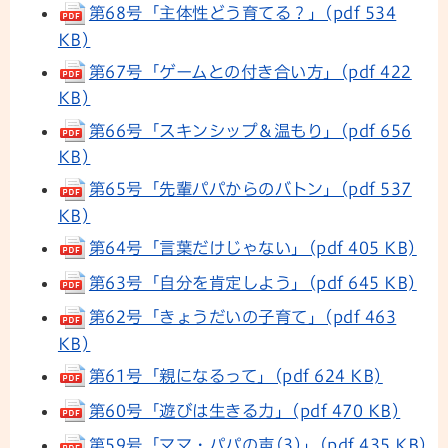
第68号「主体性どう育てる？」(pdf 534
KB)
第67号「ゲームとの付き合い方」(pdf 422
KB)
第66号「スキンシップ＆温もり」(pdf 656
KB)
第65号「先輩パパからのバトン」(pdf 537
KB)
第64号「言葉だけじゃない」(pdf 405 KB)
第63号「自分を肯定しよう」(pdf 645 KB)
第62号「きょうだいの子育て」(pdf 463
KB)
第61号「親になるって」(pdf 624 KB)
第60号「遊びは生きる力」(pdf 470 KB)
第59号「ママ・パパの声(3)」(pdf 435 KB)