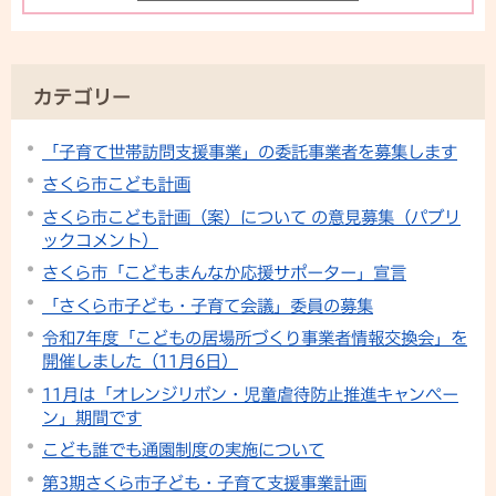
カテゴリー
「子育て世帯訪問支援事業」の委託事業者を募集します
さくら市こども計画
さくら市こども計画（案）について の意見募集（パブリ
ックコメント）
さくら市「こどもまんなか応援サポーター」宣言
「さくら市子ども・子育て会議」委員の募集
令和7年度「こどもの居場所づくり事業者情報交換会」を
開催しました（11月6日）
11月は「オレンジリボン・児童虐待防止推進キャンペー
ン」期間です
こども誰でも通園制度の実施について
第3期さくら市子ども・子育て支援事業計画