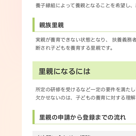
養子縁組によって養親となることを希望し、
親族里親
実親が養育できない状態となり、 扶養義務
断され子どもを養育する里親です。
里親になるには
所定の研修を受けるなど一定の要件を満たし
欠かせないのは、子どもの養育に対する理解
里親の申請から登録までの流れ