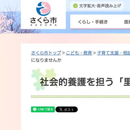
くらし・手続き
医
さくら市トップ
>
こども・教育
>
子育て支援・相
になりませんか
社会的養護を担う「