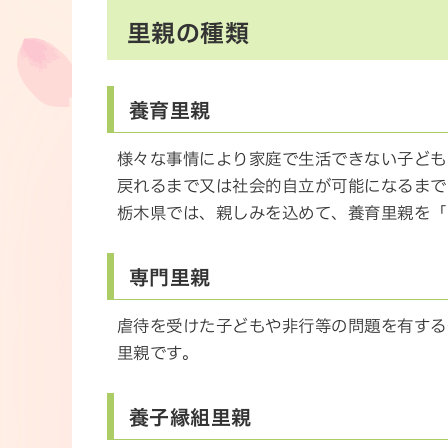
里親の種類
養育里親
様々な事情により家庭で生活できない子ども
戻れるまで又は社会的自立が可能になるまで
栃木県では、親しみを込めて、養育里親を「
専門里親
虐待を受けた子どもや非行等の問題を有する
里親です。
養子縁組里親