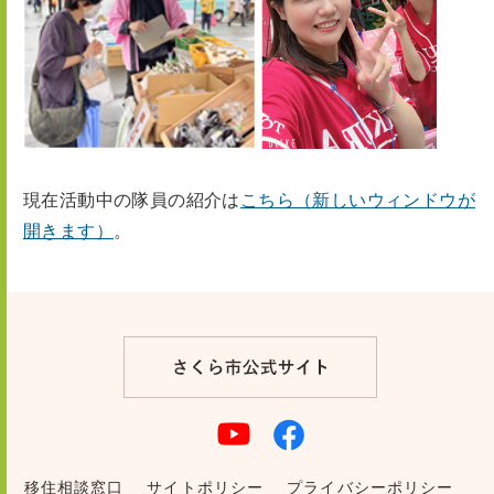
現在活動中の隊員の紹介は
こちら（新しいウィンドウが
開きます）
。
移住相談窓口
サイトポリシー
プライバシーポリシー