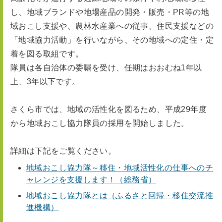
し、地域ブランドや地場産品の開発・販売・PR等の地
域おこし支援や、農林水産業への従事、住民支援などの
「地域協力活動」を行いながら、その地域への定住・定
着を図る取組です。
隊員は各自治体の委嘱を受け、任期はおおむね1年以
上、3年以下です。
さくら市では、地域の活性化を図るため、平成29年度
から地域おこし協力隊員の採用を開始しました。
詳細は下記をご覧ください。
地域おこし協力隊～移住・地域活性化の仕事へのチ
ャレンジを支援します！（総務省）
地域おこし協力隊とは（ふるさと回帰・移住交流推
進機構）