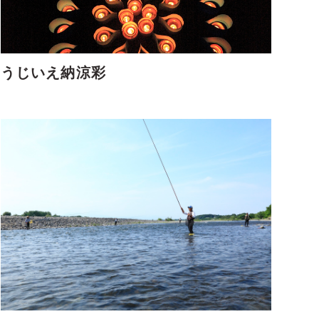
うじいえ納涼彩