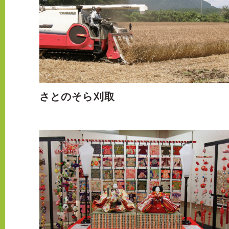
さとのそら刈取