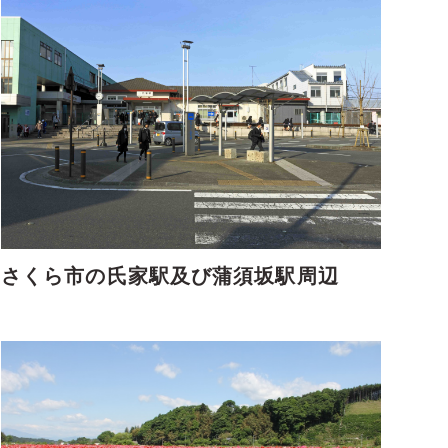
さくら市の氏家駅及び蒲須坂駅周辺