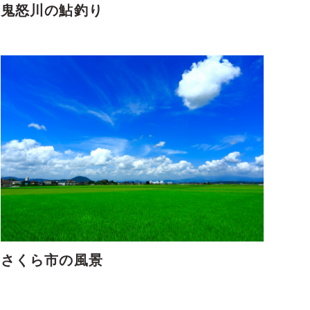
鬼怒川の鮎釣り
さくら市の風景