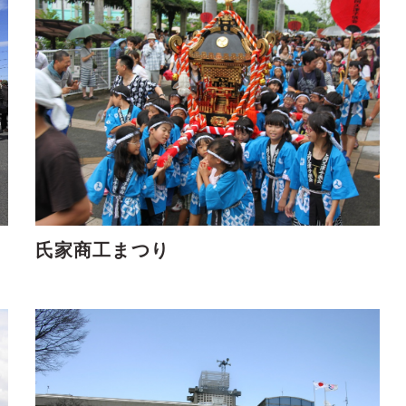
氏家商工まつり