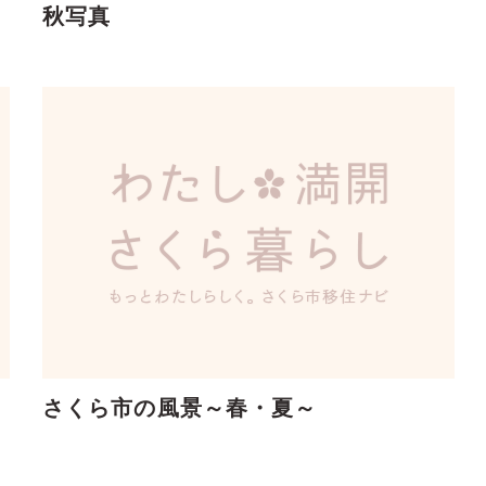
秋写真
さくら市の風景～春・夏～