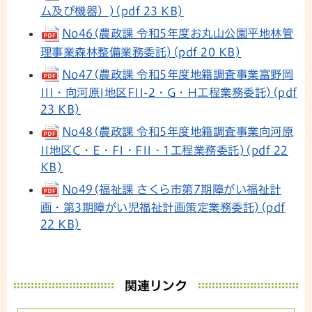
ム及び機器）)(pdf 23 KB)
No46(農政課 令和5年度お丸山公園平地林管
理事業森林整備業務委託)(pdf 20 KB)
No47(農政課 令和5年度地籍調査事業富野岡
III・向河原I地区FII-2・G・H工程業務委託)(pdf
23 KB)
No48(農政課 令和5年度地籍調査事業向河原
II地区C・E・FI・FII‐1工程業務委託)(pdf 22
KB)
No49(福祉課 さくら市第7期障がい福祉計
画・第3期障がい児福祉計画策定業務委託)(pdf
22 KB)
関連リンク