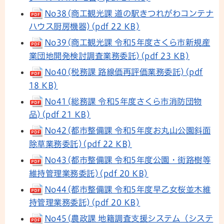
No38(商工観光課 道の駅きつれがわコンテナ
ハウス厨房機器)(pdf 22 KB)
No39(商工観光課 令和5年度さくら市新規産
業団地開発検討調査業務委託)(pdf 23 KB)
No40(税務課 路線価再評価業務委託)(pdf
18 KB)
No41(総務課 令和5年度さくら市消防団物
品)(pdf 21 KB)
No42(都市整備課 令和5年度お丸山公園斜面
除草業務委託)(pdf 22 KB)
No43(都市整備課 令和5年度公園・街路樹等
維持管理業務委託)(pdf 20 KB)
No44(都市整備課 令和5年度早乙女桜並木維
持管理業務委託)(pdf 20 KB)
No45(農政課 地籍調査支援システム（システ