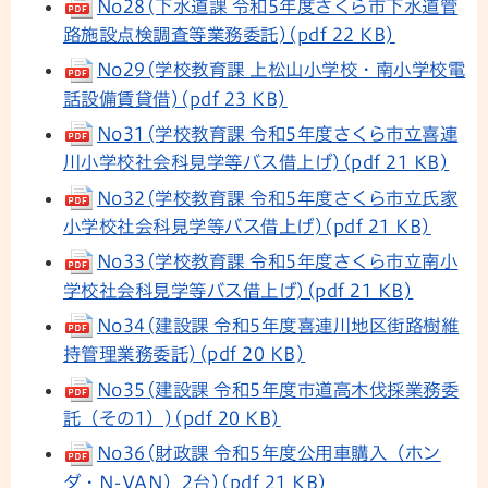
No28(下水道課 令和5年度さくら市下水道管
路施設点検調査等業務委託)(pdf 22 KB)
No29(学校教育課 上松山小学校・南小学校電
話設備賃貸借)(pdf 23 KB)
No31(学校教育課 令和5年度さくら市立喜連
川小学校社会科見学等バス借上げ)(pdf 21 KB)
No32(学校教育課 令和5年度さくら市立氏家
小学校社会科見学等バス借上げ)(pdf 21 KB)
No33(学校教育課 令和5年度さくら市立南小
学校社会科見学等バス借上げ)(pdf 21 KB)
No34(建設課 令和5年度喜連川地区街路樹維
持管理業務委託)(pdf 20 KB)
No35(建設課 令和5年度市道高木伐採業務委
託（その1）)(pdf 20 KB)
No36(財政課 令和5年度公用車購入（ホン
ダ・N-VAN）2台)(pdf 21 KB)