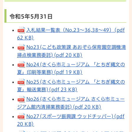
令和5年5月31日
入札結果一覧表（No.23～36,38～49）(pdf
62 KB)
No23(こども政策課 あおぞら保育園空調機清
掃点検業務委託)(pdf 20 KB)
No24(さくら市ミュージアム 「とちぎ縄文の
夏」印刷等業務)(pdf 19 KB)
No25(さくら市ミュージアム 「とちぎ縄文の
夏」輸送業務)(pdf 23 KB)
No26(さくら市ミュージアム さくら市ミュー
ジアム館内清掃業務委託)(pdf 20 KB)
No27(スポーツ振興課 ウッドチッパー)(pdf
20 KB)