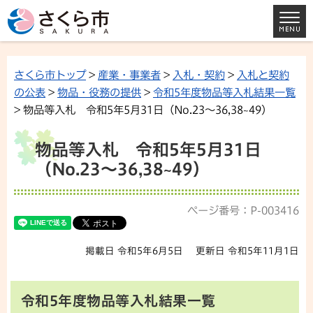
さくら市トップ
>
産業・事業者
>
入札・契約
>
入札と契約
の公表
>
物品・役務の提供
>
令和5年度物品等入札結果一覧
> 物品等入札 令和5年5月31日（No.23～36,38~49）
物品等入札 令和5年5月31日
（No.23～36,38~49）
ページ番号：P-003416
掲載日 令和5年6月5日
更新日 令和5年11月1日
令和5年度物品等入札結果一覧