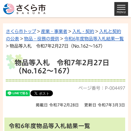
さくら市トップ
>
産業・事業者
>
入札・契約
>
入札と契約
の公表
>
物品・役務の提供
>
令和6年度物品等入札結果一覧
> 物品等入札 令和7年2月27日（No.162～167）
物品等入札 令和7年2月27日
（No.162～167）
ページ番号：P-004497
掲載日 令和7年2月28日
更新日 令和7年3月3日
令和6年度物品等入札結果一覧