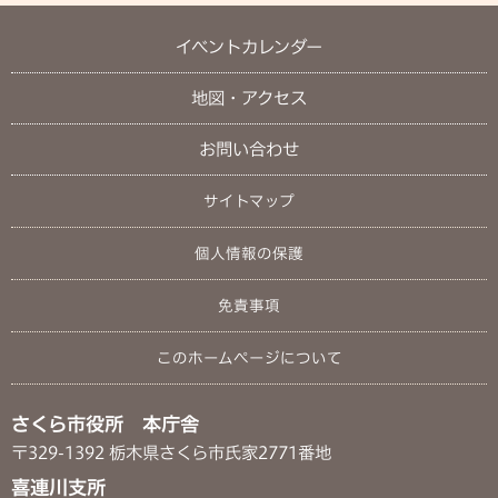
イベントカレンダー
地図・アクセス
お問い合わせ
サイトマップ
個人情報の保護
免責事項
このホームページについて
さくら市役所 本庁舎
〒329-1392 栃木県さくら市氏家2771番地
喜連川支所