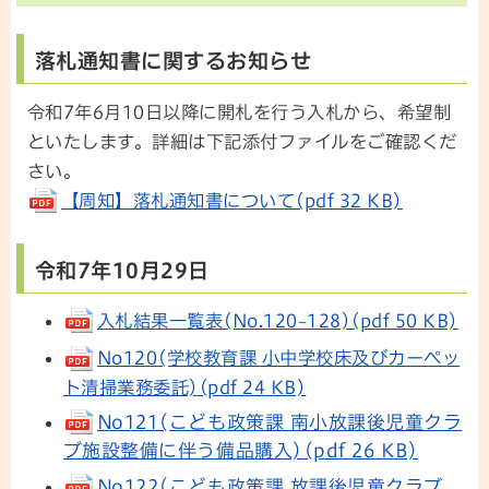
落札通知書に関するお知らせ
令和7年6月10日以降に開札を行う入札から、希望制
といたします。詳細は下記添付ファイルをご確認くだ
さい。
【周知】落札通知書について(pdf 32 KB)
令和7年10月29日
入札結果一覧表(No.120~128)(pdf 50 KB)
No120(学校教育課 小中学校床及びカーペッ
ト清掃業務委託)(pdf 24 KB)
No121(こども政策課 南小放課後児童クラ
ブ施設整備に伴う備品購入)(pdf 26 KB)
No122(こども政策課 放課後児童クラブ