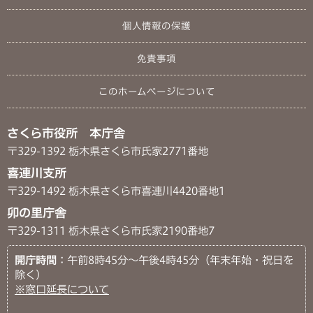
個人情報の保護
免責事項
このホームページについて
さくら市役所 本庁舎
〒329-1392 栃木県さくら市氏家2771番地
喜連川支所
〒329-1492 栃木県さくら市喜連川4420番地1
卯の里庁舎
〒329-1311 栃木県さくら市氏家2190番地7
開庁時間
：午前8時45分～午後4時45分（年末年始・祝日を
除く）
※窓口延長について