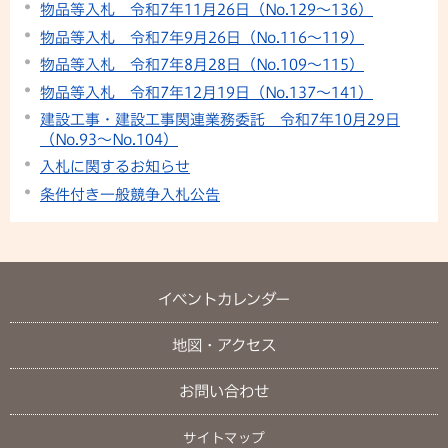
物品等入札 令和7年11月26日（No.129～136）
物品等入札 令和7年9月26日（No.116～119）
物品等入札 令和7年8月28日（No.109～115）
物品等入札 令和7年12月19日（No.137～141）
建設工事・建設工事関連業務委託 令和7年10月29日
（No.93〜No.104）
入札に関するお知らせ
条件付き一般競争入札公告
イベントカレンダー
地図・アクセス
お問い合わせ
サイトマップ