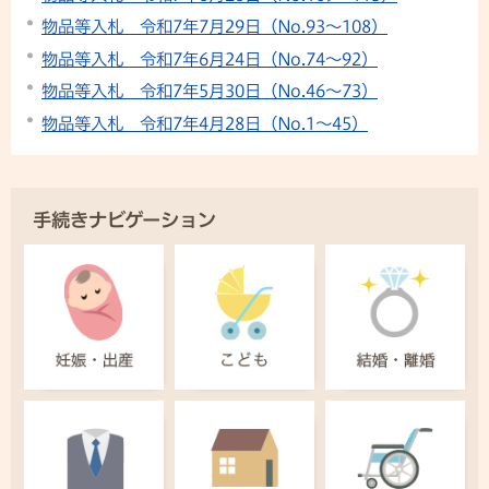
物品等入札 令和7年7月29日（No.93～108）
物品等入札 令和7年6月24日（No.74～92）
物品等入札 令和7年5月30日（No.46～73）
物品等入札 令和7年4月28日（No.1～45）
手続きナビゲーション