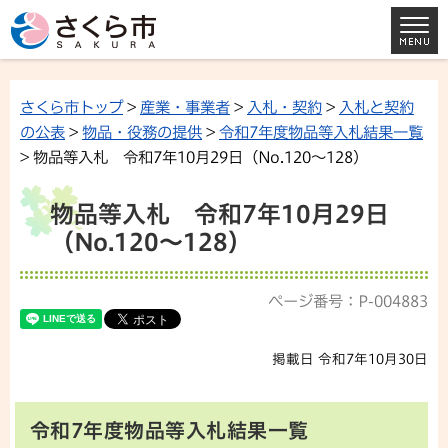
さくら市トップ
>
産業・事業者
>
入札・契約
>
入札と契約
の公表
>
物品・役務の提供
>
令和7年度物品等入札結果一覧
> 物品等入札 令和7年10月29日（No.120～128）
物品等入札 令和7年10月29日
（No.120～128）
ページ番号：P-004883
掲載日 令和7年10月30日
令和7年度物品等入札結果一覧