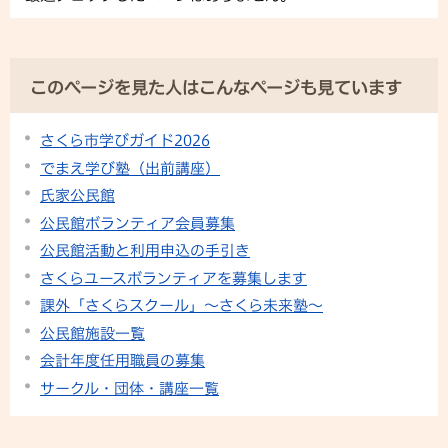
このページを見た人はこんなページも見ています
さくら市学びガイド2026
でまえ学び塾（出前講座）
氏家公民館
公民館ボランティア会員募集
公民館活動と利用申込の手引き
さくらユースボランティアを募集します
課外「さくらスクール」〜さくら未来塾〜
公民館施設一覧
会計年度任用職員の募集
サークル・団体・講座一覧