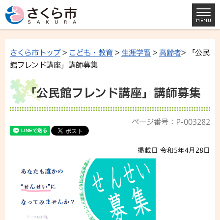
さくら市トップ
>
こども・教育
>
生涯学習
>
高齢者
> 「公民
館フレンド講座」講師募集
「公民館フレンド講座」講師募集
ページ番号：P-003282
掲載日 令和5年4月28日