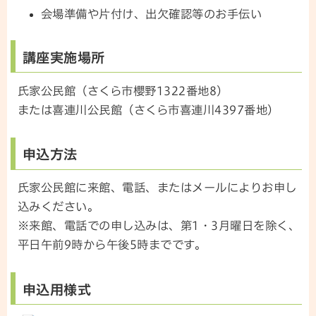
会場準備や片付け、出欠確認等のお手伝い
講座実施場所
氏家公民館（さくら市櫻野1322番地8）
または喜連川公民館（さくら市喜連川4397番地）
申込方法
氏家公民館に来館、電話、またはメールによりお申し
込みください。
※来館、電話での申し込みは、第1・3月曜日を除く、
平日午前9時から午後5時までです。
申込用様式