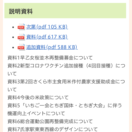
説明資料
次第(pdf 105 KB)
資料(pdf 617 KB)
追加資料(pdf 588 KB)
資料1早乙女桜並木再整備募金について
資料2新型コロナワクチン追加接種（4回目接種）につ
いて
資料3第2回さくら市主食用米作付農家支援助成金につ
いて
資料4今後の米政策について
資料5「いちご一会とちぎ国体・とちぎ大会」に伴う
機運向上イベントについて
資料6総合運動公園再整備完成について
資料7氏家駅東東西線のデザインについて