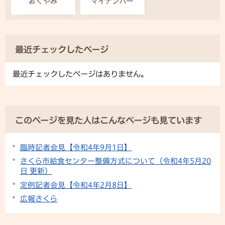
最近チェックしたページ
最近チェックしたページはありません。
このページを見た人はこんなページも見ています
臨時記者会見【令和4年9月1日】
さくら市給食センター整備方式について（令和4年5月20
日 更新）
定例記者会見【令和4年2月8日】
広報さくら