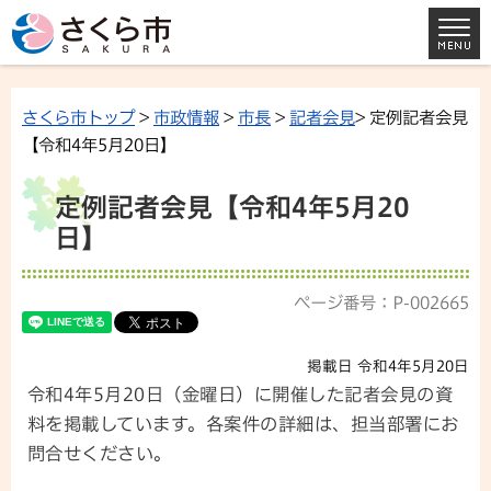
さくら市トップ
>
市政情報
>
市長
>
記者会見
> 定例記者会見
【令和4年5月20日】
定例記者会見【令和4年5月20
日】
ページ番号：P-002665
掲載日 令和4年5月20日
令和4年5月20日（金曜日）に開催した記者会見の資
料を掲載しています。各案件の詳細は、担当部署にお
問合せください。