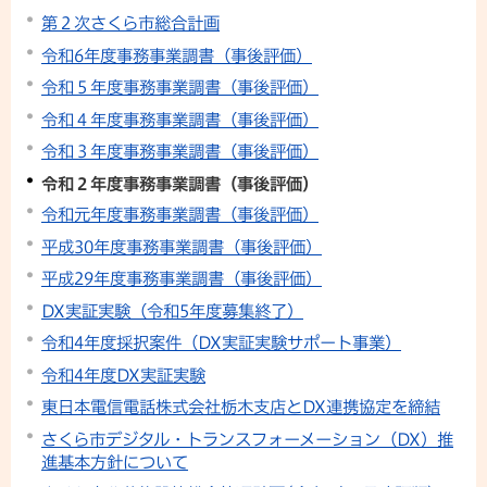
第２次さくら市総合計画
令和6年度事務事業調書（事後評価）
令和５年度事務事業調書（事後評価）
令和４年度事務事業調書（事後評価）
令和３年度事務事業調書（事後評価）
令和２年度事務事業調書（事後評価）
令和元年度事務事業調書（事後評価）
平成30年度事務事業調書（事後評価）
平成29年度事務事業調書（事後評価）
DX実証実験（令和5年度募集終了）
令和4年度採択案件（DX実証実験サポート事業）
令和4年度DX実証実験
東日本電信電話株式会社栃木支店とDX連携協定を締結
さくら市デジタル・トランスフォーメーション（DX）推
進基本方針について