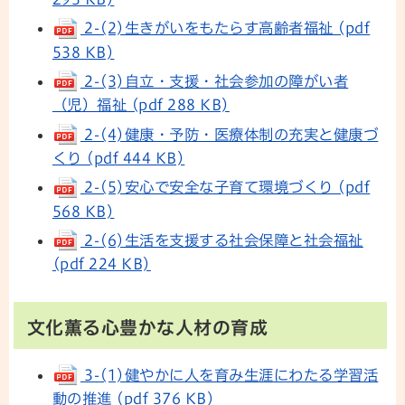
2-(2)生きがいをもたらす高齢者福祉 (pdf
538 KB)
2-(3)自立・支援・社会参加の障がい者
（児）福祉 (pdf 288 KB)
2-(4)健康・予防・医療体制の充実と健康づ
くり (pdf 444 KB)
2-(5)安心で安全な子育て環境づくり (pdf
568 KB)
2-(6)生活を支援する社会保障と社会福祉
(pdf 224 KB)
文化薫る心豊かな人材の育成
3-(1)健やかに人を育み生涯にわたる学習活
動の推進 (pdf 376 KB)