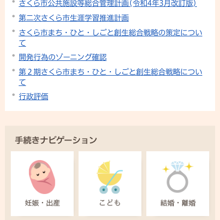
さくら市公共施設等総合管理計画(令和4年3月改訂版)
第二次さくら市生涯学習推進計画
さくら市まち・ひと・しごと創生総合戦略の策定につい
て
開発行為のゾーニング確認
第２期さくら市まち・ひと・しごと創生総合戦略につい
て
行政評価
手続きナビゲーション