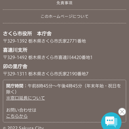
免責事項
このホームページについて
さくら市役所 本庁舎
〒329-1392 栃木県さくら市氏家2771番地
喜連川支所
〒329-1492 栃木県さくら市喜連川4420番地1
卯の里庁舎
〒329-1311 栃木県さくら市氏家2190番地7
開庁時間
：午前8時45分～午後4時45分（年末年始・祝日を
除く）
※窓口延長について
お問い合わせは
こちらから
© 2022 Sakura City.