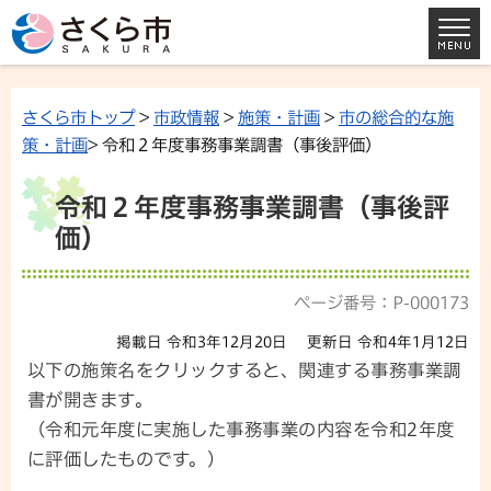
さくら市トップ
>
市政情報
>
施策・計画
>
市の総合的な施
策・計画
> 令和２年度事務事業調書（事後評価）
令和２年度事務事業調書（事後評
価）
ページ番号：P-000173
掲載日 令和3年12月20日
更新日 令和4年1月12日
以下の施策名をクリックすると、関連する事務事業調
書が開きます。
（令和元年度に実施した事務事業の内容を令和2年度
に評価したものです。）