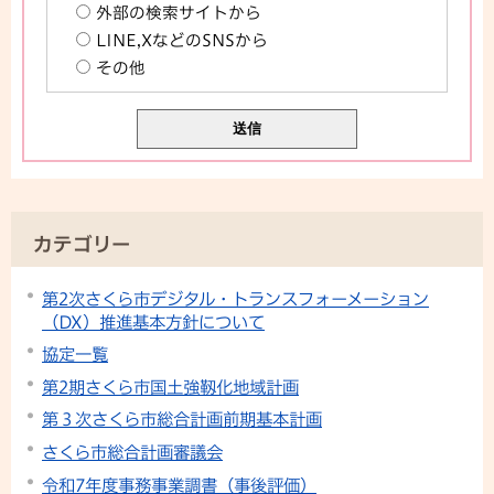
外部の検索サイトから
LINE,XなどのSNSから
その他
カテゴリー
第2次さくら市デジタル・トランスフォーメーション
（DX）推進基本方針について
協定一覧
第2期さくら市国土強靱化地域計画
第３次さくら市総合計画前期基本計画
さくら市総合計画審議会
令和7年度事務事業調書（事後評価）