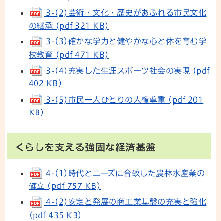
3-(2)芸術・文化・歴史があふれる市民文化
の継承 (pdf 321 KB)
3-(3)確かな学力と健やかな心と体を育む学
校教育 (pdf 471 KB)
3-(4)充実した生涯スポーツ社会の実現 (pdf
402 KB)
3-(5)市民一人ひとりの人権尊重 (pdf 201
KB)
くらしを支える強固な経済基盤
4-(1)時代とニーズに合致した農林水産業の
確立 (pdf 757 KB)
4-(2)安定と発展の商工業基盤の充実と強化
(pdf 435 KB)