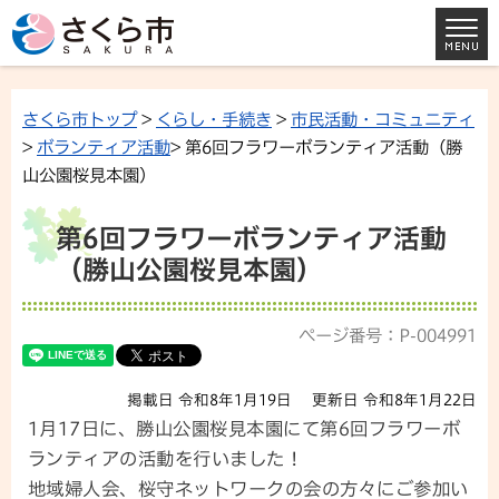
さくら市トップ
>
くらし・手続き
>
市民活動・コミュニティ
>
ボランティア活動
> 第6回フラワーボランティア活動（勝
山公園桜見本園）
第6回フラワーボランティア活動
（勝山公園桜見本園）
ページ番号：P-004991
掲載日 令和8年1月19日
更新日 令和8年1月22日
1月17日に、勝山公園桜見本園にて第6回フラワーボ
ランティアの活動を行いました！
地域婦人会、桜守ネットワークの会の方々にご参加い